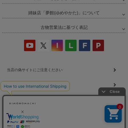
ペー
ジト
ップ
姉妹店「夢館(ゆめやかた)」について
へ
古物営業法に基づく表記
当店の偽サイトにご注意ください
商品の無断販売・転売の禁止について
商品画像・商品説明文の無断転載・改ざん等の禁止
会社概要
プライバシーポリシー
特定商取引法
お問い合わせ