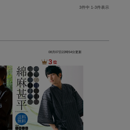
3
件中
1
-
3
件表示