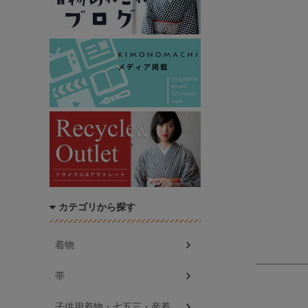
カテゴリから探す
着物
帯
子供用着物・七五三・産着