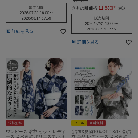
のところ
販売期間
きもの町価格
11,880
税込
2026/07/31 18:00
〜
販売期間
2026/08/14 17:59
2026/07/31 18:00
〜
2026/08/14 17:59
詳細を見る
詳細を見る
送料無料
セール
送料無料
ワンピース 浴衣 セット レディ
(浴衣&夏物10％OFF!8/14迄)浴
ース 吸水速乾 ポリエステル浴
衣 単品 レディース 吸水速乾