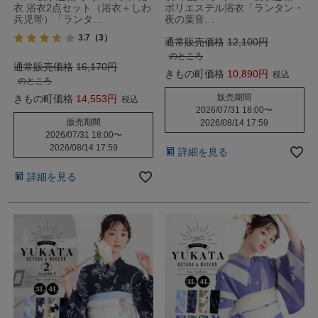
衣 浴衣2点セット（浴衣＋しわ
ポリエステル浴衣「ランタン・
兵児帯）「ランタ…
夜の葉音…
3.7
（3）
通常販売価格
12,100
のところ
通常販売価格
16,170
きもの町価格
10,890
税込
のところ
販売期間
きもの町価格
14,553
税込
2026/07/31 18:00
〜
販売期間
2026/08/14 17:59
2026/07/31 18:00
〜
2026/08/14 17:59
詳細を見る
詳細を見る