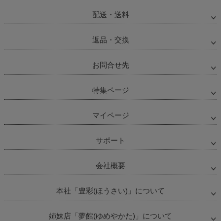
配送・送料
返品・交換
お問合せ先
特集ページ
マイページ
サポート
会社概要
本社「豊彩(ほうさい)」について
姉妹店「夢館(ゆめやかた)」について