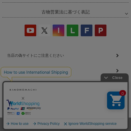
古物営業法に基づく表記
当店の偽サイトにご注意ください
商品の無断販売・転売の禁止について
商品画像・商品説明文の無断転載・改ざん等の禁止
会社概要
プライバシーポリシー
特定商取引法
お問い合わせ
©2026
着物・浴衣通販 京都きもの町
All Rights reserved.