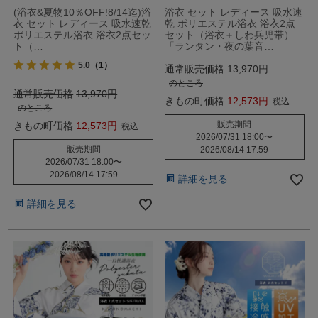
(浴衣&夏物10％OFF!8/14迄)浴
浴衣 セット レディース 吸水速
衣 セット レディース 吸水速乾
乾 ポリエステル浴衣 浴衣2点
ポリエステル浴衣 浴衣2点セッ
セット（浴衣＋しわ兵児帯）
ト（…
「ランタン・夜の葉音…
5.0
（1）
通常販売価格
13,970
のところ
通常販売価格
13,970
きもの町価格
12,573
税込
のところ
販売期間
きもの町価格
12,573
税込
2026/07/31 18:00
〜
販売期間
2026/08/14 17:59
2026/07/31 18:00
〜
2026/08/14 17:59
詳細を見る
詳細を見る