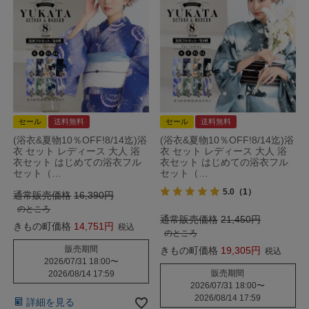
セール
送料無料
セール
送料無料
(浴衣&夏物10％OFF!8/14迄)浴
(浴衣&夏物10％OFF!8/14迄)浴
衣 セット レディース 大人 浴
衣 セット レディース 大人 浴
衣セット はじめての浴衣フル
衣セット はじめての浴衣フル
セット（…
セット（…
5.0
（1）
通常販売価格
16,390
のところ
通常販売価格
21,450
きもの町価格
14,751
税込
のところ
販売期間
きもの町価格
19,305
税込
2026/07/31 18:00
〜
販売期間
2026/08/14 17:59
2026/07/31 18:00
〜
2026/08/14 17:59
詳細を見る