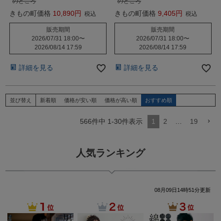
のところ
のところ
きもの町価格
10,890
きもの町価格
9,405
税込
税込
販売期間
販売期間
2026/07/31 18:00
〜
2026/07/31 18:00
〜
2026/08/14 17:59
2026/08/14 17:59
詳細を見る
詳細を見る
並び替え
新着順
価格が安い順
価格が高い順
おすすめ順
566
件中
1
-
30
件表示
1
2
…
19
人気ランキング