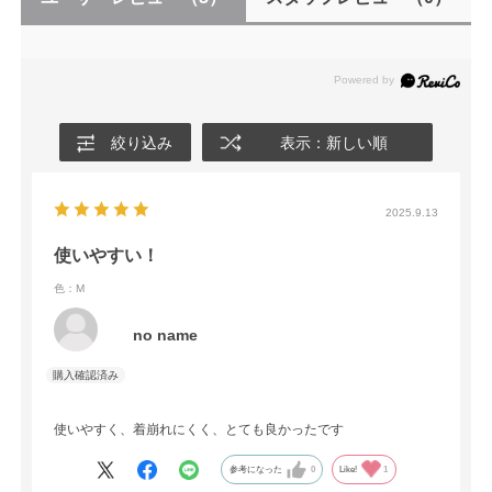
絞り込み
表示：新しい順
2025.9.13
使いやすい！
色：M
no name
使いやすく、着崩れにくく、とても良かったです
参考になった
0
Like!
1