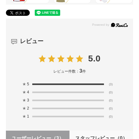
レビュー
5.0
3
レビュー件数：
件
★
5
(3)
★
4
(0)
★
3
(0)
★
2
(0)
★
1
(0)
ユーザーレビュー
（3）
スタッフレビュー
（0）