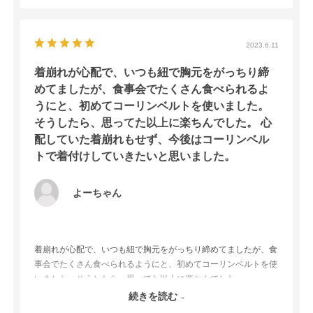
2023.6.11
着崩れが心配で、いつも紐で胸元をがっちり締
めてましたが、食事会でたくさん食べられるよ
うにと、初めてコーリンベルトを使いました。
そうしたら、思ってた以上に楽ちんでした。 心
配していた着崩れもせず、今後はコーリンベル
トで着付けしていきたいと思いました。
よーちゃん
着崩れが心配で、いつも紐で胸元をがっちり締めてましたが、食
事会でたくさん食べられるようにと、初めてコーリンベルトを使
いました。そうしたら、思ってた以上に楽ちんでした。
心配していた着崩れもせず、今後はコーリンベルトで着付けして
続きを読む
いきたいと思いました。