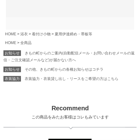
HOME
浴衣
着付け小物
夏用伊達締め・帯板等
HOME
全商品
お知らせ
きもの町からのご案内(自動配信メール・お問い合わせメールの返
信・ご注文確認メールなど)が届かない方へ
お知らせ
その他、きもの町からの各種お知らせはコチラ
衣装協力
衣装協力・衣装貸し出し・リースをご希望の方はこちら
Recommend
この商品をみたお客様はコレもみています