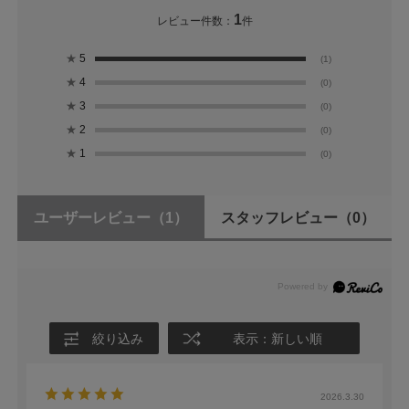
1
レビュー件数：
件
★
5
(1)
★
4
(0)
★
3
(0)
★
2
(0)
★
1
(0)
ユーザーレビュー
（1）
スタッフレビュー
（0）
絞り込み
表示：新しい順
2026.3.30