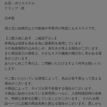
お花：ポリエステル
クリップ：鉄
日本製
成人式に結婚式などの振袖や卒業式の袴姿にもオススメです。
【ご購入前に必ず、ご確認下さい】
本商品は強度を高める為に接着剤を使用しています。
その為接着剤のはみ出しや、糸引きが見える場合がございます。
また商品加工の過程上、小さなキズや繊維の飛び出し等がある場
合がございます。
あらかじめご了承の上、ご理解いただけますよう何卒お願いいた
します。
※ご覧いただいている環境によって、色みが若干異なって見える
場合がございます。
※商品によって、サイズが若干前後する場合がございます。
※商品に貼付けされている管理用シールに、入荷時識別用の名称
や、簡易な名称を記載していることがございます。 そのため商
品ページに記載の商品名称と異なる場合がございます。悪しから