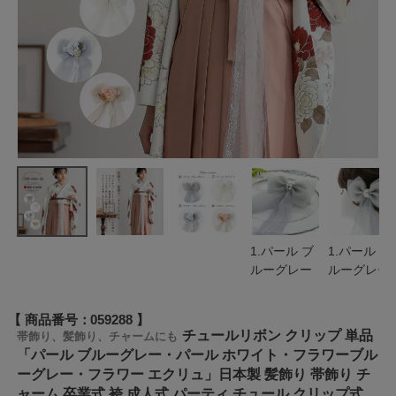
1.パール ブ
1.パール ブ
ルーグレー
ルーグレー
商品番号
059288
チュールリボン クリップ 単品
帯飾り、髪飾り、チャームにも
「パール ブルーグレー・パール ホワイト・フラワーブル
ーグレー・フラワー エクリュ」日本製 髪飾り 帯飾り チ
ャーム 卒業式 袴 成人式 パーティ チュール クリップ式