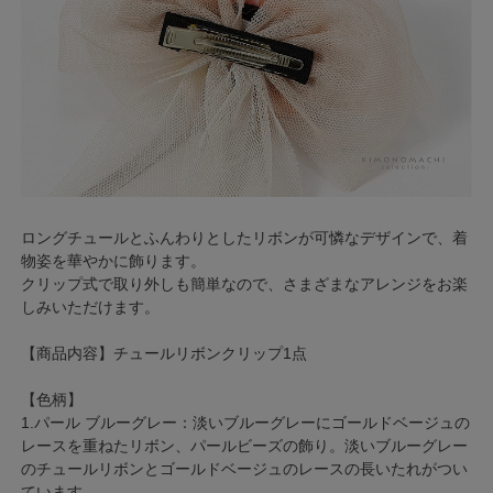
ロングチュールとふんわりとしたリボンが可憐なデザインで、着
物姿を華やかに飾ります。
クリップ式で取り外しも簡単なので、さまざまなアレンジをお楽
しみいただけます。
【商品内容】チュールリボンクリップ1点
【色柄】
1.パール ブルーグレー：淡いブルーグレーにゴールドベージュの
レースを重ねたリボン、パールビーズの飾り。淡いブルーグレー
のチュールリボンとゴールドベージュのレースの長いたれがつい
ています。