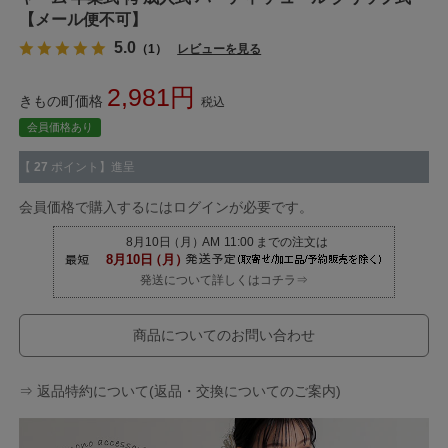
【メール便不可】
5.0
（1）
レビューを見る
2,981
きもの町価格
税込
会員価格あり
【
27
ポイント】進呈
会員価格で購入するにはログインが必要です。
発送について詳しくはコチラ⇒
商品についてのお問い合わせ
⇒ 返品特約について(返品・交換についてのご案内)