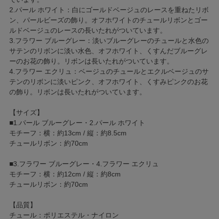
2.パール ホワイト：白にゴールドベージュのレースを重ねたリボ
ン、パールビーズの飾り。オフホワイトのチュールリボンとゴー
ルドベージュのレースの長いたれがついています。
3.フラワー ブルーグレー：淡いブルーグレーのチュールと水色の
サテンのリボンに淡い水色、オフホワイト、くすんだブルーグレ
ーのお花の飾り。リボンは長いたれがついています。
4.フラワー エクリュ：ベージュのチュールとエクルベージュのサ
テンのリボンに淡いピンク、オフホワイト、くすみピンクのお花
の飾り。リボンは長いたれがついています。
【サイズ】
■1.パール ブルーグレー・2.パール ホワイト
モチーフ：横：約13cm / 縦：約8.5cm
チュールリボン：約70cm
■3.フラワー ブルーグレー・4.フラワー エクリュ
モチーフ：横：約12cm / 縦：約8cm
チュールリボン：約70cm
【品質】
チュール：ポリエステル・ナイロン