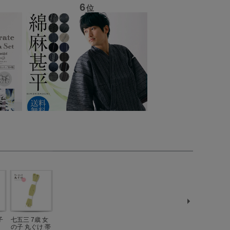
子
七五三 7歳 女
七五三 女の子
七五三 女の子
七五三 7歳 女
七五三 7歳 
の子 丸ぐけ 帯
しごき 単品
帯揚げ 単品
の子 丸ぐけ 帯
の子 丸ぐけ