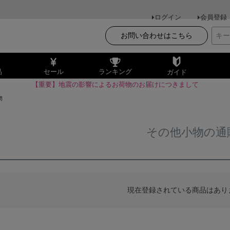
ログイン
会員登録
お問い合わせはこちら
品
セール
ランキング
ガイド
【重要】地震の影響によるお荷物のお届けにつきまして
物
その他小物の通
現在登録されている商品はあり