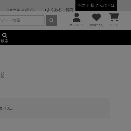
ゲスト 様 こんにちは
メールマガジン
よくあるご質問
マイページ
お気に入り
カート
検索
販
ません。