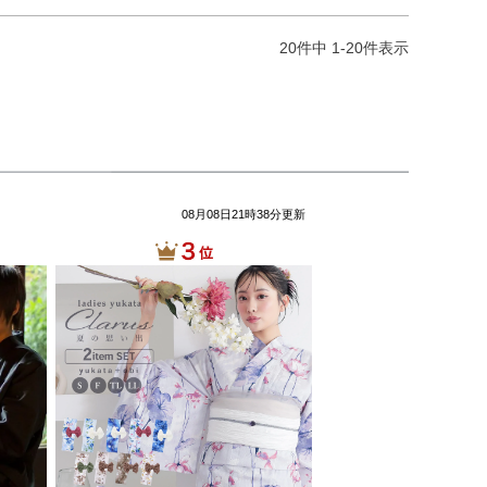
20
件中
1
-
20
件表示