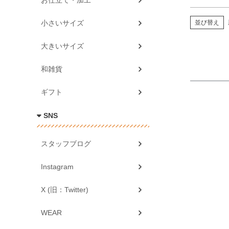
お仕立て・加工
並び替え
小さいサイズ
大きいサイズ
和雑貨
ギフト
SNS
スタッフブログ
Instagram
X (旧：Twitter)
WEAR