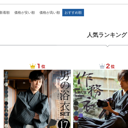
新着順
価格が安い順
価格が高い順
おすすめ順
人気ランキング