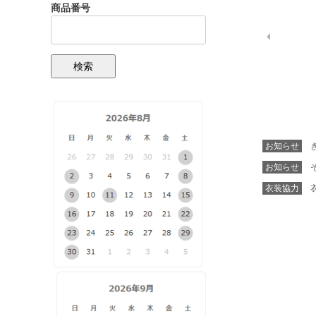
商品番号
検索
お知らせ
き
お知らせ
そ
衣装協力
衣