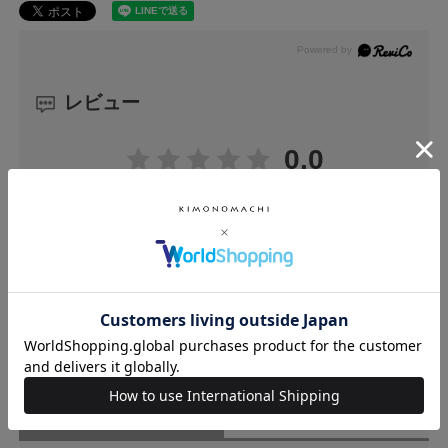
レビュー
0.0
0
レビュー件数：
件
★
5
(0)
★
4
(0)
★
3
(0)
★
2
(0)
★
1
(0)
ユーザーレビュー
（0）
スタッフレビュー
（0）