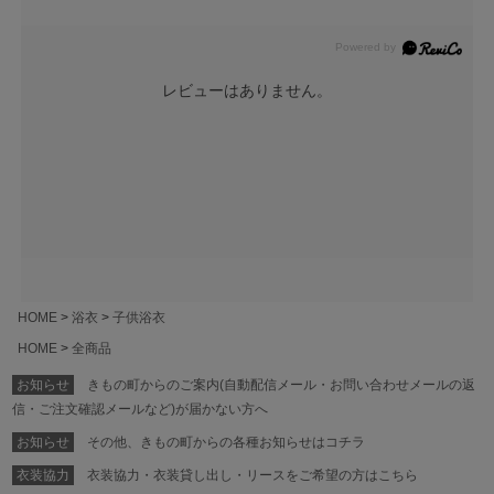
レビューはありません。
HOME
浴衣
子供浴衣
HOME
全商品
お知らせ
きもの町からのご案内(自動配信メール・お問い合わせメールの返
信・ご注文確認メールなど)が届かない方へ
お知らせ
その他、きもの町からの各種お知らせはコチラ
衣装協力
衣装協力・衣装貸し出し・リースをご希望の方はこちら