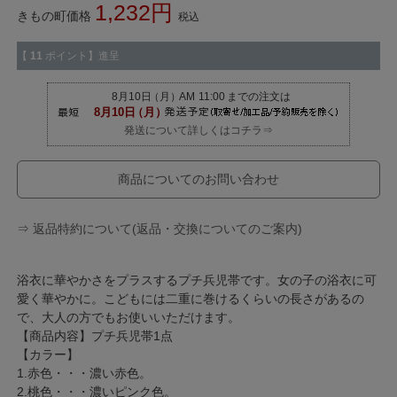
1,232
きもの町価格
税込
【
11
ポイント】進呈
発送について詳しくはコチラ⇒
商品についてのお問い合わせ
⇒ 返品特約について(返品・交換についてのご案内)
浴衣に華やかさをプラスするプチ兵児帯です。女の子の浴衣に可
愛く華やかに。こどもには二重に巻けるくらいの長さがあるの
で、大人の方でもお使いいただけます。
【商品内容】プチ兵児帯1点
【カラー】
1.赤色・・・濃い赤色。
2.桃色・・・濃いピンク色。