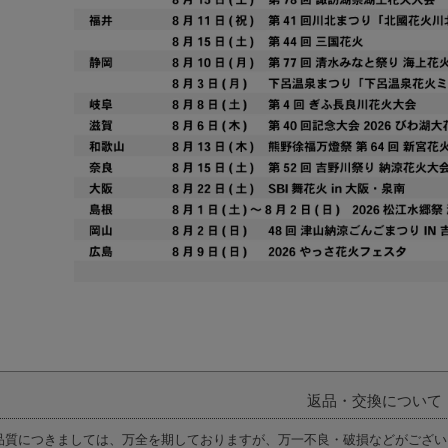
返品・交換について
品質につきましては、万全を期しておりますが、万一不良・破損などがござい