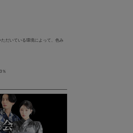
いただいている環境によって、色み
3％