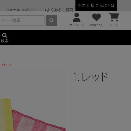
ゲスト 様 こんにちは
メールマガジン
よくあるご質問
マイページ
お気に入り
カート
検索
について