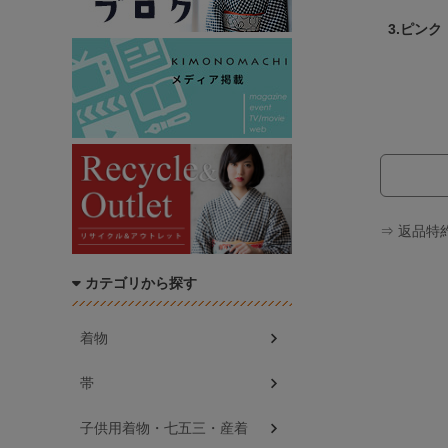
3.ピンク
⇒ 返品特
カテゴリから探す
着物
帯
子供用着物・七五三・産着