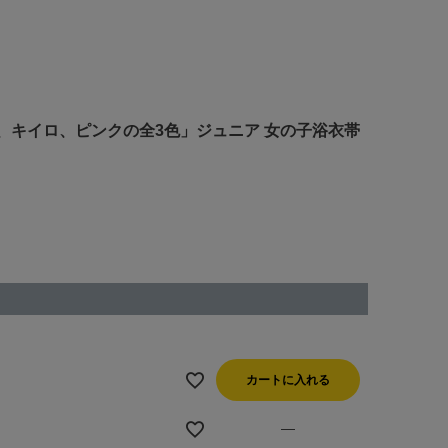
レッド、キイロ、ピンクの全3色」ジュニア 女の子浴衣帯
カートに入れる
—