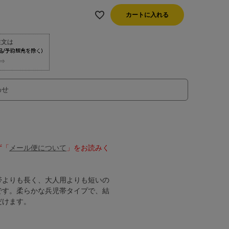
カートに入れる
⇒
わせ
ず「
メール便について
」をお読みく
帯よりも長く、大人用よりも短いの
です。柔らかな兵児帯タイプで、結
だけます。