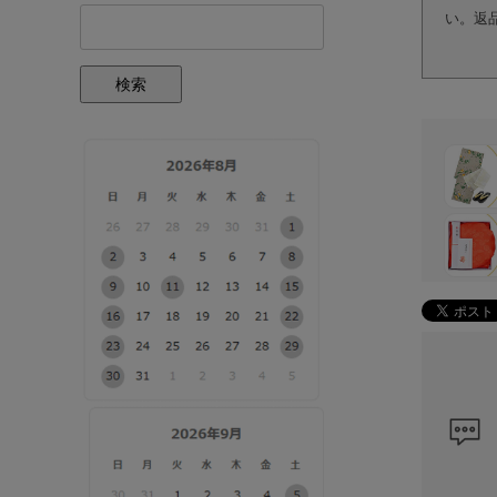
い。返
検索