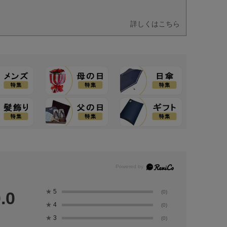
詳しくはこちら
★
5
.0
(0)
★
4
(0)
★
3
(0)