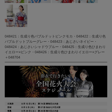
048421：生成り色バブルドットピンクモカ・048422：生成り色
バブルドットブルーグレー・048423：あじさいネイビー・
048424：あじさいシャドウブルー・048425：生成り色ひまわり
イエロー×ピンク・048426：生成り色ひまわりイエロー×グレー
＋048704