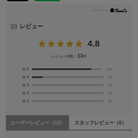
レビュー
4.8
13
レビュー件数：
件
★
5
(11)
★
4
(2)
★
3
(0)
★
2
(0)
★
1
(0)
ユーザーレビュー
（13）
スタッフレビュー
（0）