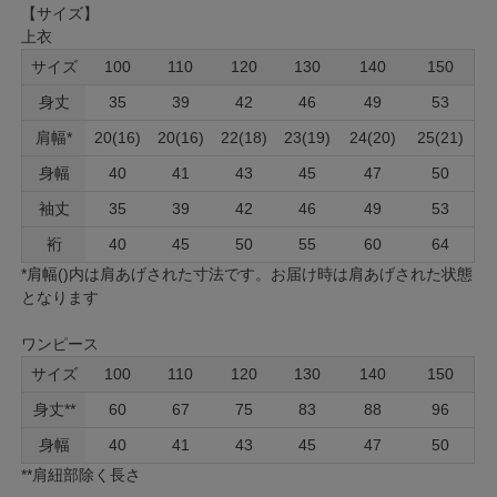
【サイズ】
上衣
サイズ
100
110
120
130
140
150
身丈
35
39
42
46
49
53
肩幅*
20(16)
20(16)
22(18)
23(19)
24(20)
25(21)
身幅
40
41
43
45
47
50
袖丈
35
39
42
46
49
53
裄
40
45
50
55
60
64
*肩幅()内は肩あげされた寸法です。お届け時は肩あげされた状態
となります
ワンピース
サイズ
100
110
120
130
140
150
身丈**
60
67
75
83
88
96
身幅
40
41
43
45
47
50
**肩紐部除く長さ