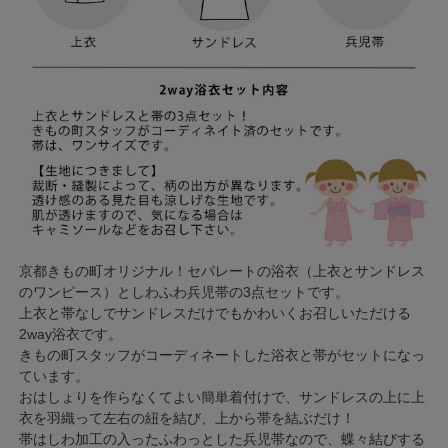
京都きもの町オリジナル！セパレートの浴衣（上衣とサンドレス
のワンピース）としわふわ兵児帯の3点セットです。
上衣と帯なしでサンドレスだけでもかわいくお召しいただける
2way浴衣です。
きもの町スタッフがコーディネートした浴衣と帯がセットになっ
ています。
おはしょりを作らなくてよい簡単着付けで、サンドレスの上に上
衣を羽織って左右の紐を結び、上から帯を結ぶだけ！
帯はしわ加工の入ったふわっとした兵児帯なので、蝶々結びする