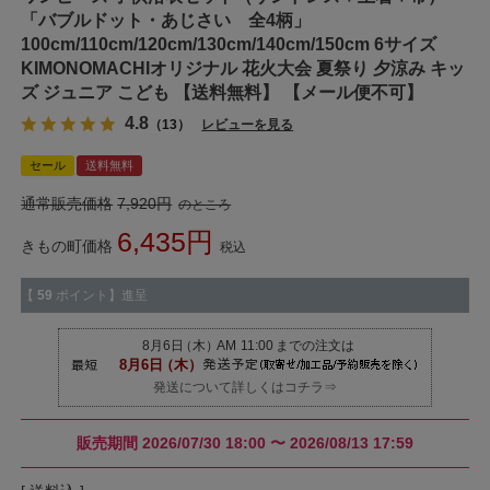
「バブルドット・あじさい 全4柄」
100cm/110cm/120cm/130cm/140cm/150cm 6サイズ
KIMONOMACHIオリジナル 花火大会 夏祭り 夕涼み キッ
ズ ジュニア こども 【送料無料】 【メール便不可】
4.8
（13）
レビューを見る
セール
送料無料
通常販売価格
7,920
のところ
6,435
きもの町価格
税込
【
59
ポイント】進呈
発送について詳しくはコチラ⇒
販売期間
2026/07/30 18:00
〜
2026/08/13 17:59