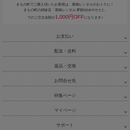
きもの町でご購入頂いたお客様は、着物レンタルがおトクに！
きもの町の姉妹店「着物レンタル 夢館(ゆめやかた)」
1,000円OFF
でのご注文金額が
になります♪
お支払い
配送・送料
返品・交換
お問合せ先
特集ページ
マイページ
サポート