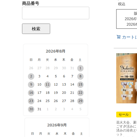
商品番号
税込
2026/0
2026/
検索
カート
セール
花火大会、夏
ごす夕涼みに
済みの浴衣と
ット