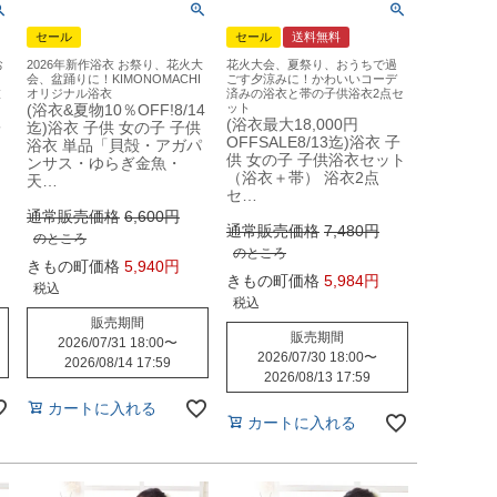
セール
セール
送料無料
お
2026年新作浴衣 お祭り、花火大
花火大会、夏祭り、おうちで過
会、盆踊りに！KIMONOMACHI
ごす夕涼みに！かわいいコーデ
衣
オリジナル浴衣
済みの浴衣と帯の子供浴衣2点セ
(浴衣&夏物10％OFF!8/14
ット
(浴衣最大18,000円
子
迄)浴衣 子供 女の子 子供
OFFSALE8/13迄)浴衣 子
浴衣 単品「貝殻・アガパ
供 女の子 子供浴衣セット
ンサス・ゆらぎ金魚・
（浴衣＋帯） 浴衣2点
天…
セ…
通常販売価格
6,600
通常販売価格
7,480
のところ
のところ
きもの町価格
5,940
きもの町価格
5,984
税込
税込
販売期間
販売期間
2026/07/31 18:00
〜
2026/07/30 18:00
〜
2026/08/14 17:59
2026/08/13 17:59
カートに入れる
カートに入れる