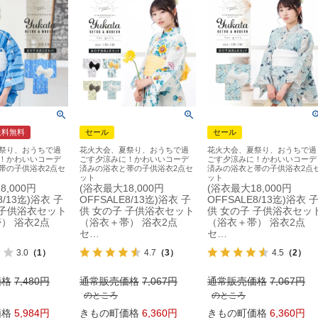
送料無料
セール
セール
祭り、おうちで過
花火大会、夏祭り、おうちで過
花火大会、夏祭り、おうちで過
！かわいいコーデ
ごす夕涼みに！かわいいコーデ
ごす夕涼みに！かわいいコーデ
帯の子供浴衣2点セ
済みの浴衣と帯の子供浴衣2点セ
済みの浴衣と帯の子供浴衣2点
ット
ット
8,000円
(浴衣最大18,000円
(浴衣最大18,000円
8/13迄)浴衣 子
OFFSALE8/13迄)浴衣 子
OFFSALE8/13迄)浴衣 
 子供浴衣セット
供 女の子 子供浴衣セット
供 女の子 子供浴衣セッ
） 浴衣2点
（浴衣＋帯） 浴衣2点
（浴衣＋帯） 浴衣2点
セ…
セ…
3.0
（1）
4.7
（3）
4.5
（2）
価格
7,480
通常販売価格
7,067
通常販売価格
7,067
のところ
のところ
価格
5,984
きもの町価格
6,360
きもの町価格
6,360