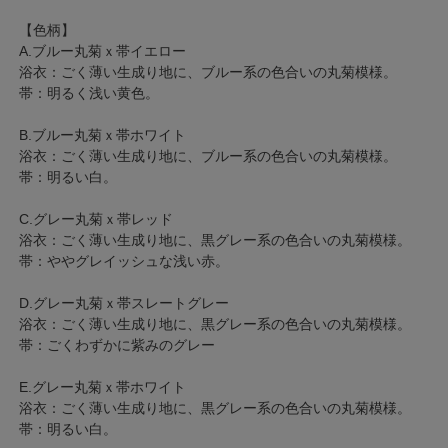
【色柄】
A.ブルー丸菊ｘ帯イエロー
浴衣：ごく薄い生成り地に、ブルー系の色合いの丸菊模様。
帯：明るく浅い黄色。
B.ブルー丸菊ｘ帯ホワイト
浴衣：ごく薄い生成り地に、ブルー系の色合いの丸菊模様。
帯：明るい白。
C.グレー丸菊ｘ帯レッド
浴衣：ごく薄い生成り地に、黒グレー系の色合いの丸菊模様。
帯：ややグレイッシュな浅い赤。
D.グレー丸菊ｘ帯スレートグレー
浴衣：ごく薄い生成り地に、黒グレー系の色合いの丸菊模様。
帯：ごくわずかに紫みのグレー
E.グレー丸菊ｘ帯ホワイト
浴衣：ごく薄い生成り地に、黒グレー系の色合いの丸菊模様。
帯：明るい白。