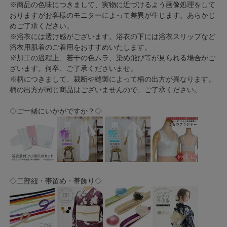
※商品の色味につきまして、実物に近づけるよう画像処理をして
おりますがお客様のモニターによって差異が生じます。あらかじ
めご了承ください。
※浴衣には透け感がございます。浴衣の下には浴衣スリップなど
浴衣用肌着のご着用をおすすめいたします。
※加工の過程上、若干の色ムラ、染め飛び等が見られる場合がご
ざいます。何卒、ご了承くださいませ。
※柄につきまして、裁断や縫製によって柄の出方が異なります。
柄の出方が同じ商品はございませんので、ご了承ください。
◇ご一緒にいかがですか？◇
◇二部紐・帯留め・帯飾り◇