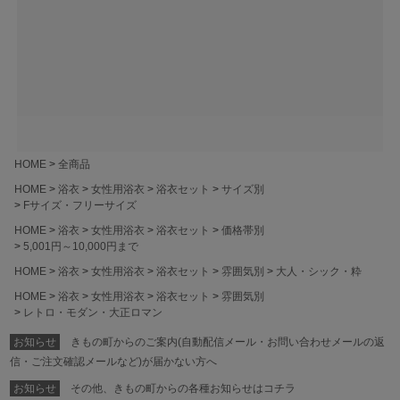
HOME
全商品
HOME
浴衣
女性用浴衣
浴衣セット
サイズ別
Fサイズ・フリーサイズ
HOME
浴衣
女性用浴衣
浴衣セット
価格帯別
5,001円～10,000円まで
HOME
浴衣
女性用浴衣
浴衣セット
雰囲気別
大人・シック・粋
HOME
浴衣
女性用浴衣
浴衣セット
雰囲気別
レトロ・モダン・大正ロマン
お知らせ
きもの町からのご案内(自動配信メール・お問い合わせメールの返
信・ご注文確認メールなど)が届かない方へ
お知らせ
その他、きもの町からの各種お知らせはコチラ