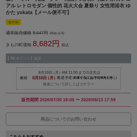
アル レトロモダン 個性的 花火大会 夏祭り 女性用浴衣 ゆ
かた yukata【メール便不可】
セール
通常販売価格
9,647
のところ
8,682
きもの町価格
税込
【
79
ポイント】進呈
発送について詳しくはコチラ⇒
販売期間
2026/07/30 18:00
〜
2026/08/13 17:59
商品についてのお問い合わせ
こちらもおすすめ