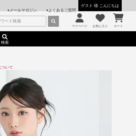
ゲスト 様 こんにちは
メールマガジン
よくあるご質問
マイページ
お気に入り
カート
検索
について