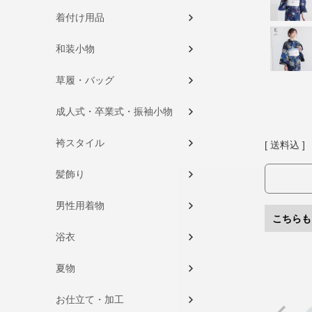
着付け用品
和装小物
草履・バッグ
成人式・卒業式・振袖小物
袴スタイル
送料込
髪飾り
男性用着物
こちらも
浴衣
夏物
お仕立て・加工