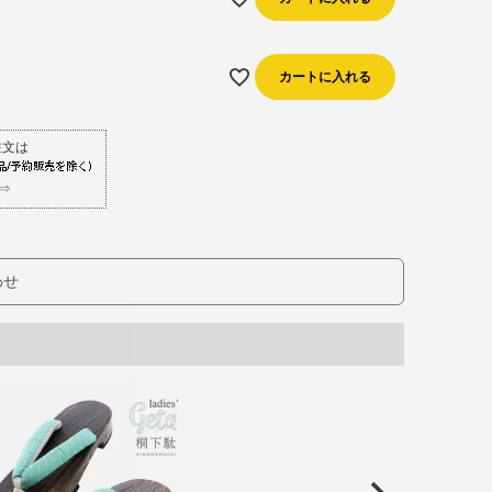
カートに入れる
⇒
わせ