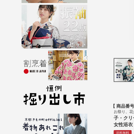
商品番
お祭り、花
子・クリ
女性浴衣
送料無料