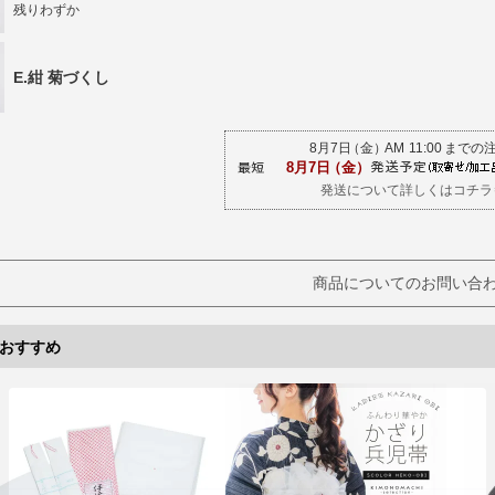
残りわずか
E.紺 菊づくし
発送について詳しくはコチラ
商品についてのお問い合
おすすめ