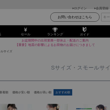
ログイン
会員登録
お問い合わせはこちら
品
セール
ランキング
ガイド
お盆期間中の出荷業務一部休止・配送のご案内
【重要】地震の影響によるお荷物のお届けにつきまして
ールサイズ
Sサイズ・スモールサ
新着順
価格が安い順
価格が高い順
おすすめ順