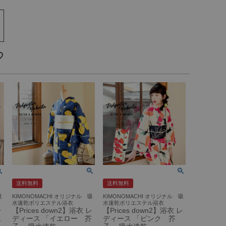
送料無料
送料無料
吸
KIMONOMACHI オリジナル 吸
KIMONOMACHI オリジナル 吸
水速乾ポリエステル浴衣
水速乾ポリエステル浴衣
レ
【Prices down2】浴衣 レ
【Prices down2】浴衣 レ
水
ディース 「イエロー 芥
ディース 「ピンク 芥