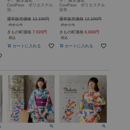
子」 吸水速乾
子」 吸水速乾
CoolPass ポリエステル
CoolPass ポリエステル
浴…
浴衣…
通常販売価格
12,100
通常販売価格
12,100
のところ
のところ
きもの町価格
7,920
きもの町価格
6,600
税込
税込
カートに入れる
カートに入れる