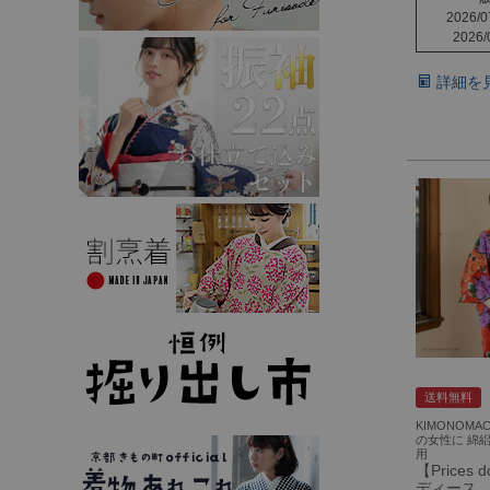
2026/0
2026/
詳細を
送料無料
KIMONOMA
の女性に 綿
用
【Prices
ディース 