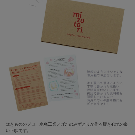
はきもののプロ、水鳥工業／げたのみずとりが作る履き心地の良
い下駄です。