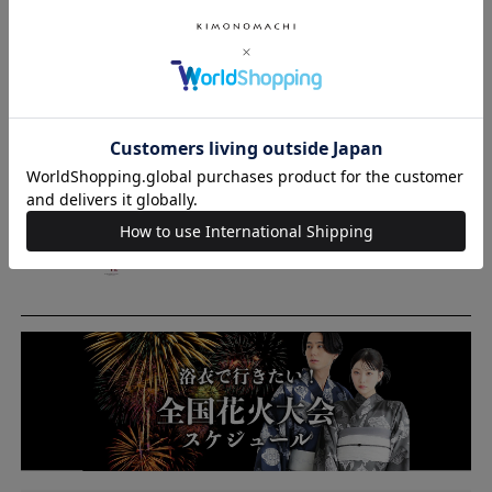
めご了承ください。
◇みずとり下駄他にも色々◇