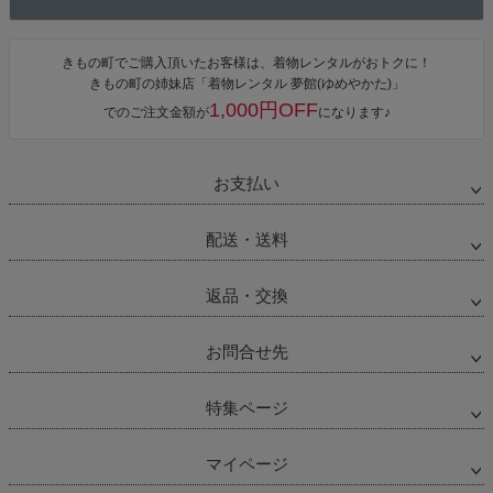
きもの町でご購入頂いたお客様は、着物レンタルがおトクに！
きもの町の姉妹店「着物レンタル 夢館(ゆめやかた)」
1,000円OFF
でのご注文金額が
になります♪
お支払い
配送・送料
返品・交換
お問合せ先
特集ページ
マイページ