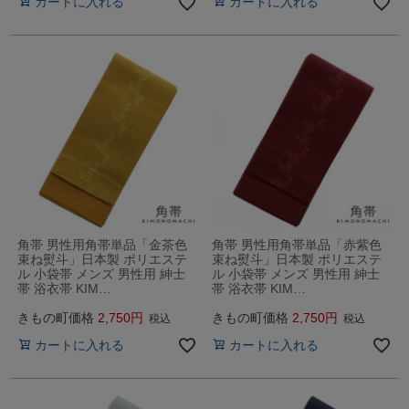
カートに入れる
カートに入れる
角帯 男性用角帯単品「金茶色
角帯 男性用角帯単品「赤紫色
束ね熨斗」日本製 ポリエステ
束ね熨斗」日本製 ポリエステ
ル 小袋帯 メンズ 男性用 紳士
ル 小袋帯 メンズ 男性用 紳士
帯 浴衣帯 KIM…
帯 浴衣帯 KIM…
きもの町価格
2,750
きもの町価格
2,750
税込
税込
カートに入れる
カートに入れる