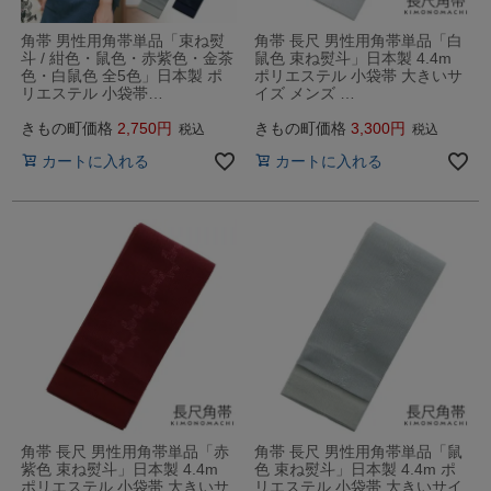
角帯 男性用角帯単品「束ね熨
角帯 長尺 男性用角帯単品「白
斗 / 紺色・鼠色・赤紫色・金茶
鼠色 束ね熨斗」日本製 4.4m
色・白鼠色 全5色」日本製 ポ
ポリエステル 小袋帯 大きいサ
リエステル 小袋帯…
イズ メンズ …
きもの町価格
2,750
きもの町価格
3,300
税込
税込
カートに入れる
カートに入れる
角帯 長尺 男性用角帯単品「赤
角帯 長尺 男性用角帯単品「鼠
紫色 束ね熨斗」日本製 4.4m
色 束ね熨斗」日本製 4.4m ポ
ポリエステル 小袋帯 大きいサ
リエステル 小袋帯 大きいサイ