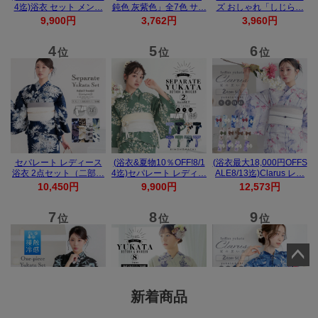
ペー
ジト
新着商品
ップ