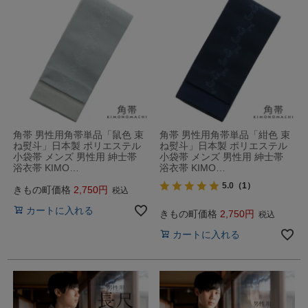
角帯 男性用角帯単品「鼠色 束
角帯 男性用角帯単品「紺色 束
ね熨斗」日本製 ポリエステル
ね熨斗」日本製 ポリエステル
小袋帯 メンズ 男性用 紳士帯
小袋帯 メンズ 男性用 紳士帯
浴衣帯 KIMO…
浴衣帯 KIMO…
5.0
（1）
きもの町価格
2,750
税込
カートに入れる
きもの町価格
2,750
税込
カートに入れる