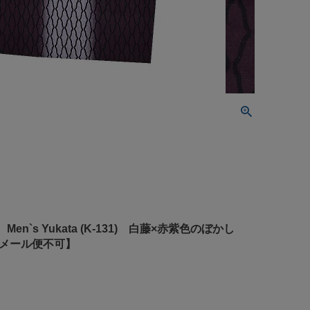
Men`s Yukata (K-131) 白藤×赤紫色のぼかし
 【メール便不可】