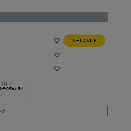
カートに入れる
—
—
⇒
わせ