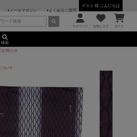
ゲスト 様 こんにちは
メールマガジン
よくあるご質問
マイページ
お気に入り
カート
検索
のお知らせ
について