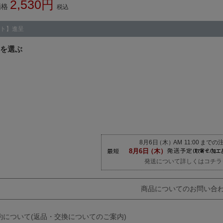
2,530
価格
税込
ト】進呈
発送について詳しくはコチラ
商品についてのお問い合
約について(返品・交換についてのご案内)