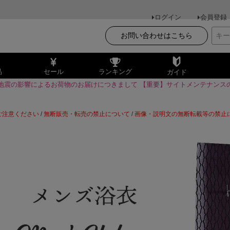
ログイン
会員登録
お問い合わせはこちら
品
セール
ランキング
ガイド
地震の影響によるお荷物のお届けにつきまして
【重要】サイトメンテナンス
ご注意ください
/
無断販売・転売の禁止について
/
画像・説明文の無断転載等の禁止