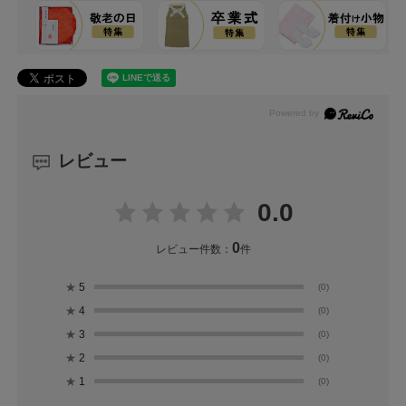
レビュー
0.0
0
レビュー件数：
件
★
5
(0)
★
4
(0)
★
3
(0)
★
2
(0)
★
1
(0)