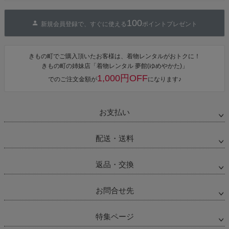
100
新規会員登録で、すぐに使える
ポイントプレゼント
きもの町でご購入頂いたお客様は、着物レンタルがおトクに！
きもの町の姉妹店「着物レンタル 夢館(ゆめやかた)」
1,000円OFF
でのご注文金額が
になります♪
お支払い
配送・送料
返品・交換
お問合せ先
特集ページ