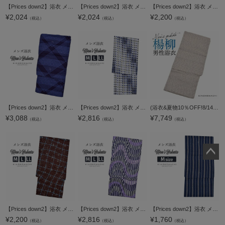
【Prices down2】浴衣 メンズ 単品 「男浴衣 Men`s Yukata 黒鳶×白×クリーム ぼかし斜め縞」 M L メンズ浴衣 男性浴衣 男性用浴衣 ゆかた yukata 【メール便不可】
【Prices down2】浴衣 メンズ 単品 「男浴衣 Men`s Yukata 薄グレー×黒鳶色のぼかし格子 グレーとクリームのドット柄」 M L メンズ浴衣 男性浴衣 男性用浴衣 ゆかた yukata 【メール便不可】
【Prices down2】浴衣 メンズ 単品 「男浴衣 Men`s Yukata (K-131) 白藤×赤紫色の菱形 変わり市松」 M L LL メンズ浴衣 男性浴衣 男性用浴衣 ゆかた yukata 【メール便不可】
¥
2,024
¥
2,024
¥
2,200
（税込）
（税込）
（税込）
【Prices down2】浴衣 メンズ 単品 「男浴衣 CANOA 紺地に青の斜め格子」 M L メンズ浴衣 男性浴衣 男性用浴衣 ゆかた yukata 【メール便不可】ss2506men10
【Prices down2】浴衣 メンズ 単品 「男浴衣 Men`s Yukata 白地に黒紺の変わり格子にヒワ色の三津五郎縞」 M L LL メンズ浴衣 男性浴衣 男性用浴衣 ゆかた yukata 【メール便不可】ss2506men10
(浴衣&夏物10％OFF!8/14迄)【Prices down】男性浴衣単品「白ベージュ 破れ細格子」S、M、L、LL 綿浴衣 メンズ浴衣 【メール便不可】ss2403men25
¥
3,088
¥
2,816
¥
7,749
（税込）
（税込）
（税込）
ペー
ジト
ップ
へ
【Prices down2】浴衣 メンズ 単品 「男浴衣 CANOA 黒鳶地に十字絣と麻の葉」 M L LL メンズ浴衣 男性浴衣 男性用浴衣 ゆかた yukata 【メール便不可】ss2506men10
【Prices down2】浴衣 メンズ 単品 「男浴衣 CANOA 紺紫 横よろけ縞」 M L LL メンズ浴衣 男性浴衣 男性用浴衣 ゆかた yukata 【メール便不可】ss2506men10
【Prices down2】浴衣 メンズ 単品 「男浴衣 紺地にくさり縞と菱絣縞」 M メンズ浴衣 男性浴衣 男性用浴衣 ゆかた yukata 【メール便不可】
¥
2,200
¥
2,816
¥
1,760
（税込）
（税込）
（税込）