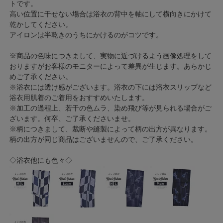
トです。
高い位置に干せない場合は浴衣の背中を軸にして横向きにかけて
乾かしてください。
アイロンは半乾きのうちにかけるのがコツです。
※商品の色味につきまして、実物に近づけるよう画像処理をして
おりますがお客様のモニターによって差異が生じます。あらかじ
めご了承ください。
※浴衣には透け感がございます。浴衣の下には浴衣スリップなど
浴衣用肌着のご着用をおすすめいたします。
※加工の過程上、若干の色ムラ、染め飛び等が見られる場合がご
ざいます。何卒、ご了承くださいませ。
※柄につきまして、裁断や縫製によって柄の出方が異なります。
柄の出方が同じ商品はございませんので、ご了承ください。
◇浴衣他にも色々◇