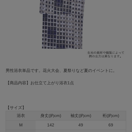
男性浴衣単品です。花火大会、夏祭りなど夏のイベントに。
【商品内容】お仕立て上がり浴衣1点
【サイズ】
浴衣
身丈(約cm)
袖丈(約cm)
裄(約cm)
M
142
49
69