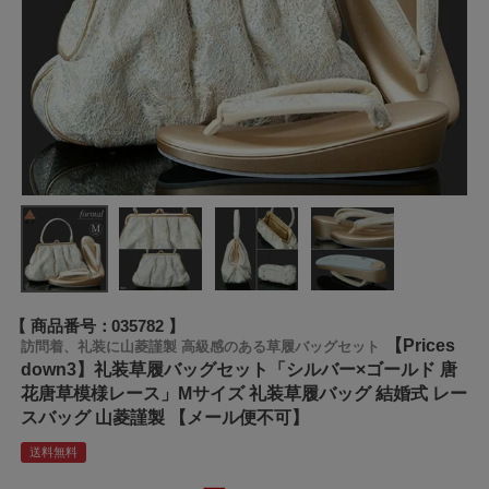
商品番号
035782
【Prices
訪問着、礼装に山菱謹製 高級感のある草履バッグセット
down3】礼装草履バッグセット「シルバー×ゴールド 唐
花唐草模様レース」Mサイズ 礼装草履バッグ 結婚式 レー
スバッグ 山菱謹製 【メール便不可】
送料無料