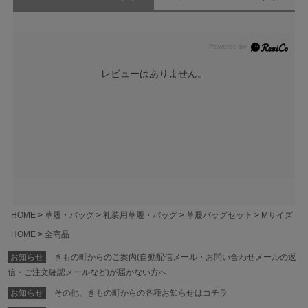
レビューはありません。
HOME
草履・バッグ
礼装用草履・バッグ
草履バッグセット
Mサイズ
HOME
全商品
お知らせ
きもの町からのご案内(自動配信メール・お問い合わせメールの返
信・ご注文確認メールなど)が届かない方へ
お知らせ
その他、きもの町からの各種お知らせはコチラ