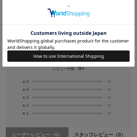
レビュー
0.0
0
レビュー件数：
件
★
5
(0)
★
4
(0)
★
3
(0)
★
2
(0)
★
1
(0)
ユーザーレビュー
（0）
スタッフレビュー
（0）