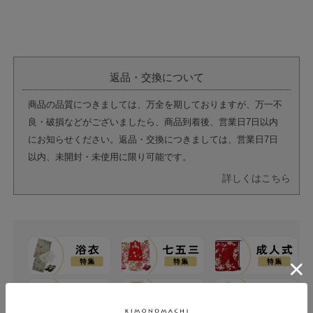
返品・交換について
商品の品質につきましては、万全を期しておりますが、万一不
良・破損などがございましたら、商品到着後、営業日7日以内
にお知らせください。返品・交換につきましては、営業日7日
以内、未開封・未使用に限り可能です。
詳しくはこちら