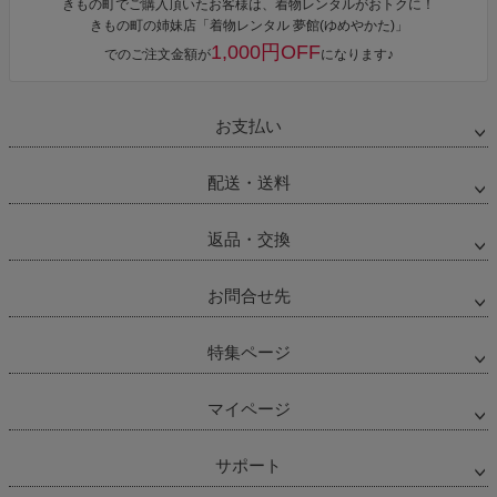
きもの町でご購入頂いたお客様は、着物レンタルがおトクに！
きもの町の姉妹店「着物レンタル 夢館(ゆめやかた)」
1,000円OFF
でのご注文金額が
になります♪
お支払い
配送・送料
返品・交換
お問合せ先
特集ページ
マイページ
サポート