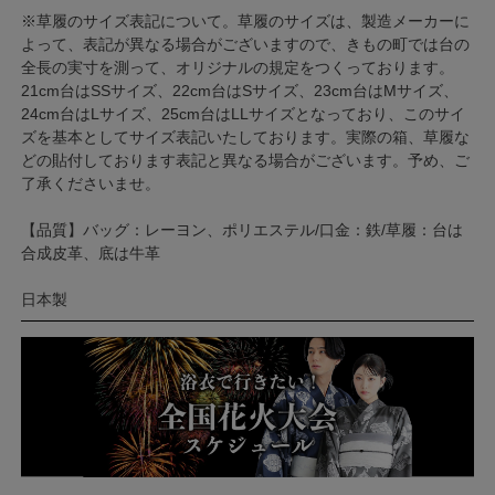
※草履のサイズ表記について。草履のサイズは、製造メーカーに
よって、表記が異なる場合がございますので、きもの町では台の
全長の実寸を測って、オリジナルの規定をつくっております。
21cm台はSSサイズ、22cm台はSサイズ、23cm台はMサイズ、
24cm台はLサイズ、25cm台はLLサイズとなっており、このサイ
ズを基本としてサイズ表記いたしております。実際の箱、草履な
どの貼付しております表記と異なる場合がございます。予め、ご
了承くださいませ。
【品質】バッグ：レーヨン、ポリエステル/口金：鉄/草履：台は
合成皮革、底は牛革
日本製