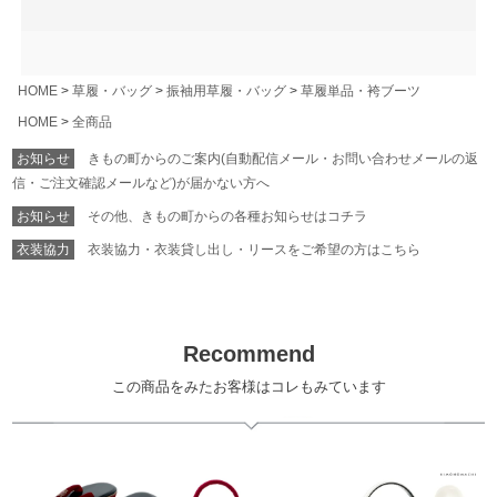
HOME
草履・バッグ
振袖用草履・バッグ
草履単品・袴ブーツ
HOME
全商品
お知らせ
きもの町からのご案内(自動配信メール・お問い合わせメールの返
信・ご注文確認メールなど)が届かない方へ
お知らせ
その他、きもの町からの各種お知らせはコチラ
衣装協力
衣装協力・衣装貸し出し・リースをご希望の方はこちら
Recommend
この商品をみたお客様はコレもみています