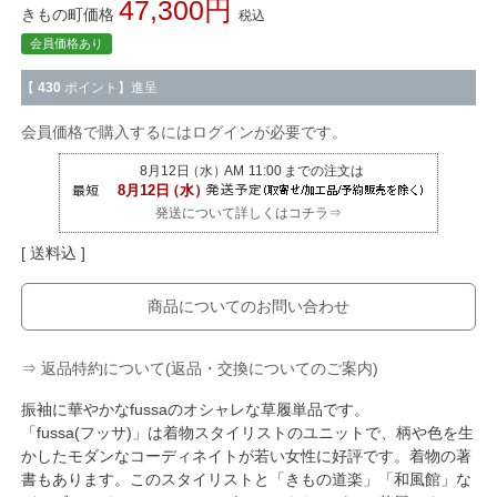
47,300
きもの町価格
税込
会員価格あり
【
430
ポイント】進呈
会員価格で購入するにはログインが必要です。
発送について詳しくはコチラ⇒
送料込
商品についてのお問い合わせ
⇒ 返品特約について(返品・交換についてのご案内)
振袖に華やかなfussaのオシャレな草履単品です。
「fussa(フッサ)」は着物スタイリストのユニットで、柄や色を生
かしたモダンなコーディネイトが若い女性に好評です。着物の著
書もあります。このスタイリストと「きもの道楽」「和風館」な