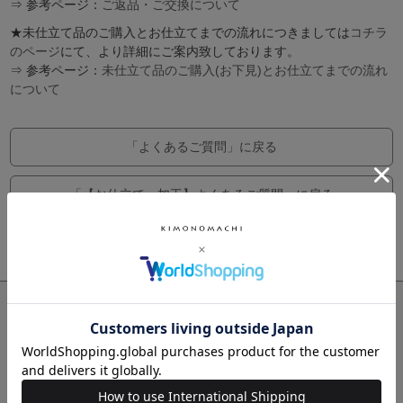
⇒ 参考ページ：
ご返品・ご交換について
★未仕立て品のご購入とお仕立てまでの流れにつきましては
コチラ
のページ
にて、より詳細にご案内致しております。
⇒ 参考ページ：
未仕立て品のご購入(お下見)とお仕立てまでの流れ
について
「よくあるご質問」に戻る
「【お仕立て・加工】よくあるご質問」に戻る
「【浴衣】よくあるご質問」に戻る
送料無料
11,000円(税込)以上お買い上げで
(※北海道…700円・沖縄・離島…1,200円頂戴致します)