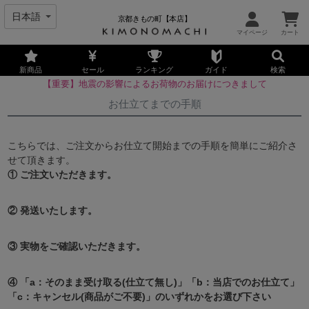
京都きもの町【本店】
新商品
セール
ランキング
ガイド
検索
【重要】地震の影響によるお荷物のお届けにつきまして
お仕立てまでの手順
こちらでは、ご注文からお仕立て開始までの手順を簡単にご紹介さ
せて頂きます。
① ご注文いただきます。
② 発送いたします。
③ 実物をご確認いただきます。
④ 「a：そのまま受け取る(仕立て無し)」「b：当店でのお仕立て」
「c：キャンセル(商品がご不要)」のいずれかをお選び下さい