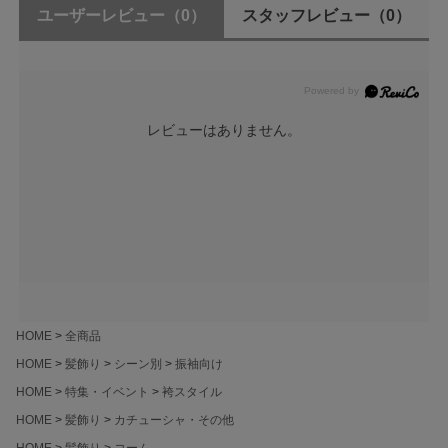
ユーザーレビュー
（0）
スタッフレビュー
（0）
レビューはありません。
HOME
全商品
HOME
髪飾り
シーン別
振袖向け
HOME
特集・イベント
袴スタイル
HOME
髪飾り
カチューシャ・その他
HOME
髪飾り
コーム