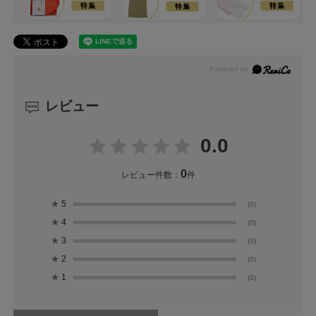
レビュー
0.0
0
レビュー件数：
件
★
5
(0)
★
4
(0)
★
3
(0)
★
2
(0)
★
1
(0)