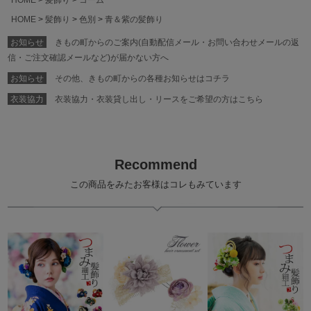
HOME
髪飾り
色別
青＆紫の髪飾り
お知らせ
きもの町からのご案内(自動配信メール・お問い合わせメールの返
信・ご注文確認メールなど)が届かない方へ
お知らせ
その他、きもの町からの各種お知らせはコチラ
衣装協力
衣装協力・衣装貸し出し・リースをご希望の方はこちら
Recommend
この商品をみたお客様はコレもみています