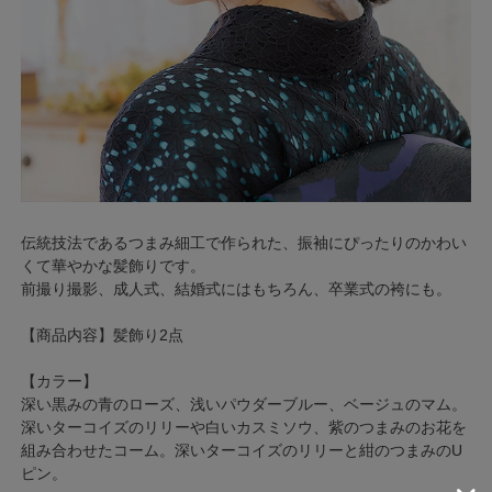
伝統技法であるつまみ細工で作られた、振袖にぴったりのかわい
くて華やかな髪飾りです。
前撮り撮影、成人式、結婚式にはもちろん、卒業式の袴にも。
【商品内容】髪飾り2点
【カラー】
深い黒みの青のローズ、浅いパウダーブルー、ベージュのマム。
深いターコイズのリリーや白いカスミソウ、紫のつまみのお花を
組み合わせたコーム。深いターコイズのリリーと紺のつまみのU
ピン。