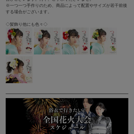
※一つ一つ手作りのため、商品によって配置やサイズが若干前後
する場合がございます。
◇髪飾り他にも色々◇