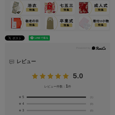
レビュー
5.0
1
レビュー件数：
件
★
5
(1)
★
4
(0)
★
3
(0)