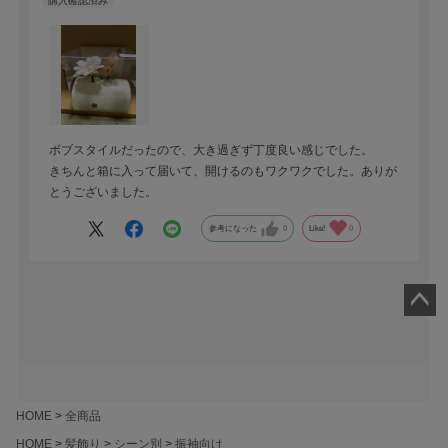
ボブスタイルだったので、大き過ぎず丁度良い感じでした。
きちんと箱に入って届いて、開けるのもワクワクでした。ありが
とうございました。
参考になった
0
Like!
0
ペー
ジト
ップ
へ
HOME
全商品
HOME
髪飾り
シーン別
振袖向け