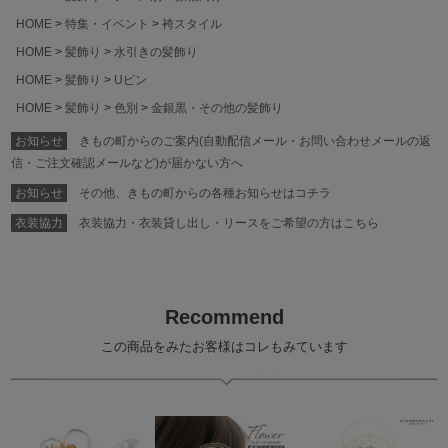
HOME
特集・イベント
袴スタイル
HOME
髪飾り
水引きの髪飾り
HOME
髪飾り
Uピン
HOME
髪飾り
色別
金銀黒・その他の髪飾り
お知らせ
きもの町からのご案内(自動配信メール・お問い合わせメールの返
信・ご注文確認メールなど)が届かない方へ
お知らせ
その他、きもの町からの各種お知らせはコチラ
衣装協力
衣装協力・衣装貸し出し・リースをご希望の方はこちら
Recommend
この商品をみたお客様はコレもみています