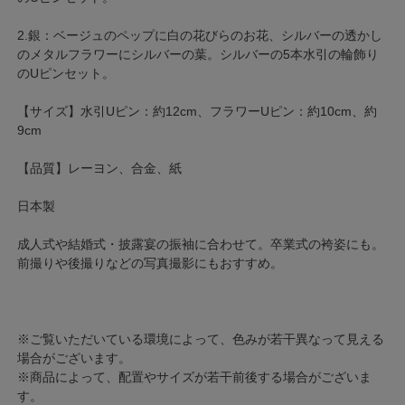
2.銀：ベージュのペップに白の花びらのお花、シルバーの透かし
のメタルフラワーにシルバーの葉。シルバーの5本水引の輪飾り
のUピンセット。
【サイズ】水引Uピン：約12cm、フラワーUピン：約10cm、約
9cm
【品質】レーヨン、合金、紙
日本製
成人式や結婚式・披露宴の振袖に合わせて。卒業式の袴姿にも。
前撮りや後撮りなどの写真撮影にもおすすめ。
※ご覧いただいている環境によって、色みが若干異なって見える
場合がございます。
※商品によって、配置やサイズが若干前後する場合がございま
す。