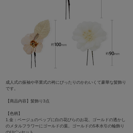
成人式の振袖や卒業式の袴にぴったりのかわいくて豪華な髪飾り
です。
【商品内容】髪飾り3点
【色柄】
1.金：ベージュのペップに白の花びらのお花、ゴールドの透かし
のメタルフラワーにゴールドの葉。ゴールドの5本水引の輪飾り
のUピンセット。