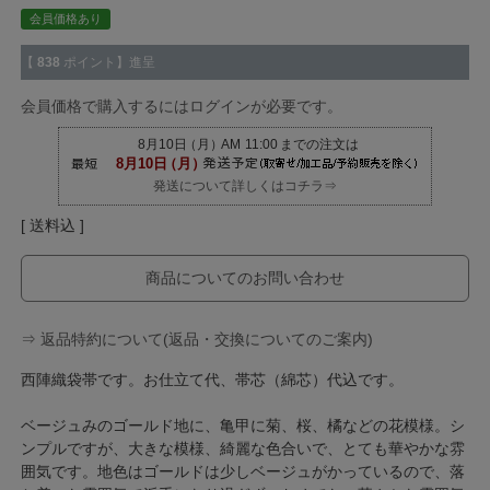
会員価格あり
【
838
ポイント】進呈
会員価格で購入するにはログインが必要です。
発送について詳しくはコチラ⇒
送料込
商品についてのお問い合わせ
⇒ 返品特約について(返品・交換についてのご案内)
西陣織袋帯です。お仕立て代、帯芯（綿芯）代込です。
ベージュみのゴールド地に、亀甲に菊、桜、橘などの花模様。シ
ンプルですが、大きな模様、綺麗な色合いで、とても華やかな雰
囲気です。地色はゴールドは少しベージュがかっているので、落