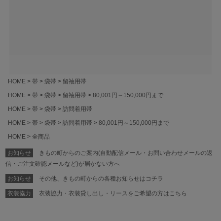
HOME
帯
袋帯
留袖用帯
HOME
帯
袋帯
留袖用帯
80,001円～150,000円まで
HOME
帯
袋帯
訪問着用帯
HOME
帯
袋帯
訪問着用帯
80,001円～150,000円まで
HOME
全商品
お知らせ
きもの町からのご案内(自動配信メール・お問い合わせメールの返
信・ご注文確認メールなど)が届かない方へ
お知らせ
その他、きもの町からの各種お知らせはコチラ
衣装協力
衣装協力・衣装貸し出し・リースをご希望の方はこちら