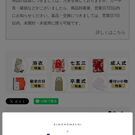
商品の品質につきましては、万全を期しておりますが、万一不
良・破損などがございましたら、商品到着後、営業日7日以内
にお知らせください。返品・交換につきましては、営業日7日
以内、未開封・未使用に限り可能です。
詳しくはこちら
レビュー