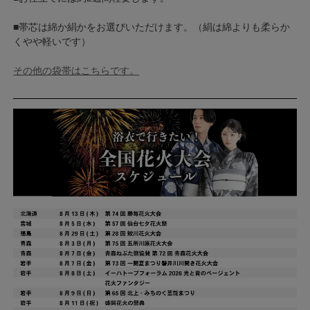
■帯芯は綿か絹かをお選びいただけます。（絹は綿よりも柔らか
くやや軽いです）
その他の袋帯はこちらです。