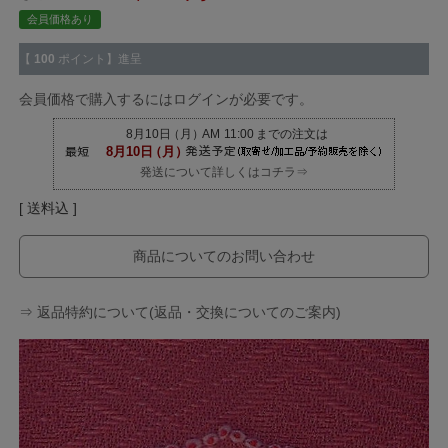
会員価格あり
【
100
ポイント】進呈
会員価格で購入するにはログインが必要です。
発送について詳しくはコチラ⇒
送料込
商品についてのお問い合わせ
⇒ 返品特約について(返品・交換についてのご案内)