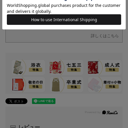
商品の品質につきましては、万全を期しておりますが、万一不
良・破損などがございましたら、商品到着後、営業日7日以内
にお知らせください。返品・交換につきましては、営業日7日
以内、未開封・未使用に限り可能です。
詳しくはこちら
レビュー