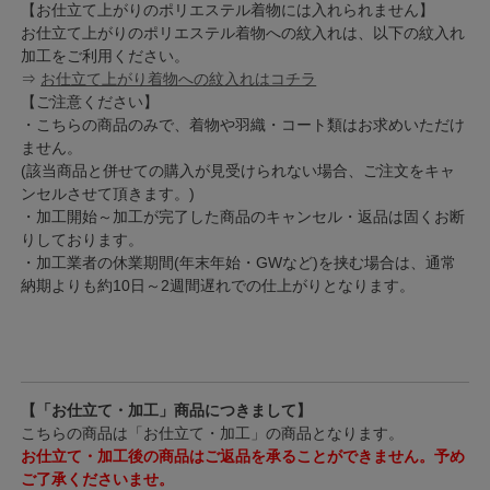
【お仕立て上がりのポリエステル着物には入れられません】
お仕立て上がりのポリエステル着物への紋入れは、以下の紋入れ
加工をご利用ください。
⇒
お仕立て上がり着物への紋入れはコチラ
【ご注意ください】
・こちらの商品のみで、着物や羽織・コート類はお求めいただけ
ません。
(該当商品と併せての購入が見受けられない場合、ご注文をキャ
ンセルさせて頂きます。)
・加工開始～加工が完了した商品のキャンセル・返品は固くお断
りしております。
・加工業者の休業期間(年末年始・GWなど)を挟む場合は、通常
納期よりも約10日～2週間遅れでの仕上がりとなります。
【「お仕立て・加工」商品につきまして】
こちらの商品は「お仕立て・加工」の商品となります。
お仕立て・加工後の商品はご返品を承ることができません。予め
ご了承くださいませ。