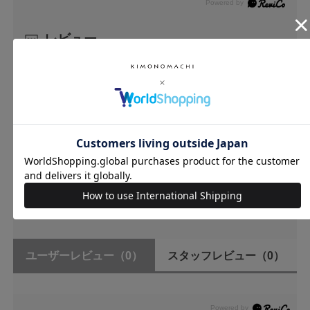
レビュー
0.0
0
レビュー件数：
件
★
5
(0)
★
4
(0)
★
3
(0)
★
2
(0)
★
1
(0)
ユーザーレビュー
（0）
スタッフレビュー
（0）