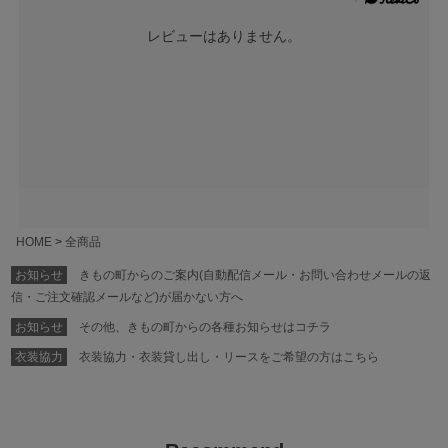
レビューはありません。
HOME
全商品
お知らせ
きもの町からのご案内(自動配信メール・お問い合わせメールの返
信・ご注文確認メールなど)が届かない方へ
お知らせ
その他、きもの町からの各種お知らせはコチラ
衣装協力
衣装協力・衣装貸し出し・リースをご希望の方はこちら