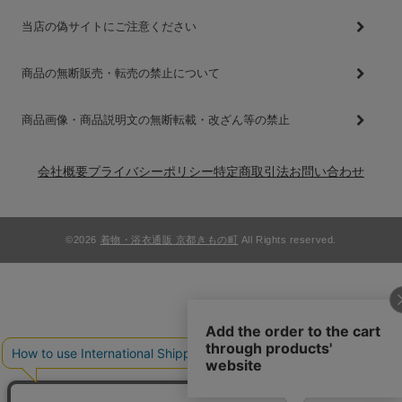
当店の偽サイトにご注意ください
商品の無断販売・転売の禁止について
商品画像・商品説明文の無断転載・改ざん等の禁止
会社概要
プライバシーポリシー
特定商取引法
お問い合わせ
©2026
着物・浴衣通販 京都きもの町
All Rights reserved.