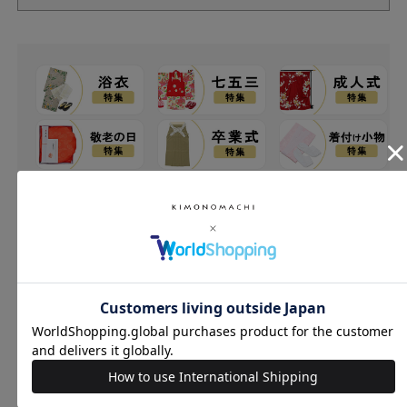
レビュー
0.0
0
レビュー件数：
件
★
5
(0)