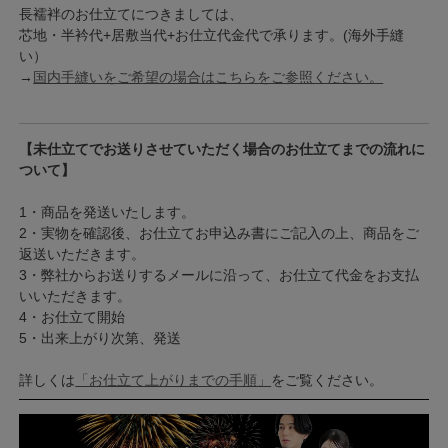
長襦袢のお仕立てにつきましては、
芯地・半衿代+居敷当代+お仕立代金代で承ります。(海外手縫
い）
→
国内手縫いをご希望の場合はこちらをご参照ください。
【未仕立てでお送りさせていただく場合のお仕立てまでの流れに
ついて】
1・商品を発送いたします。
2・実物を確認後、お仕立てお申込み書にご記入の上、商品をご
返送いただきます。
3・弊社からお送りするメールに沿って、お仕立て代金をお支払
いいただきます。
4・お仕立て開始
5・出来上がり次第、発送
詳しくは
「お仕立て上がりまでの手順」
をご覧ください。