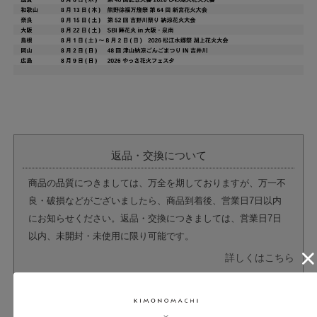
返品・交換について
商品の品質につきましては、万全を期しておりますが、万一不
良・破損などがございましたら、商品到着後、営業日7日以内
にお知らせください。返品・交換につきましては、営業日7日
以内、未開封・未使用に限り可能です。
詳しくはこちら