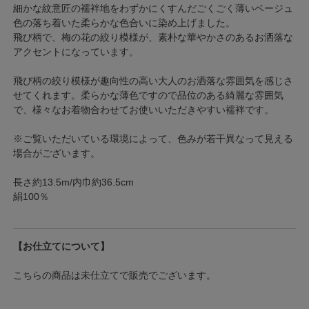
細かな紋意匠の襦袢地をわずかにくすんだごくごく薄いベージュ
色の落ち着いた柔らかな色合いに染め上げました。
飛び柄で、梅の花の絞り模様が、素朴な華やかさのあるお洒落な
アクセントになっています。
飛び柄の絞り模様が趣向性の高い大人のお洒落な雰囲気を感じさ
せてくれます。柔らかな薄色ですので品位のある綺麗な雰囲気
で、様々なお着物合わせてお使いいただきやすい襦袢です。
※ご覧いただいている環境によって、色みが若干異なって見える
場合がございます。
長さ約13.5m/内巾約36.5cm
絹100％
【お仕立てについて】
こちらの商品は未仕立てで販売でございます。