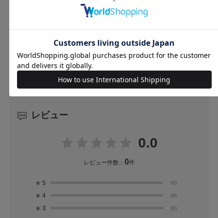
レビュー
0.0
0
レビュー件数：
件
★
5
(0)
★
4
(0)
★
3
(0)