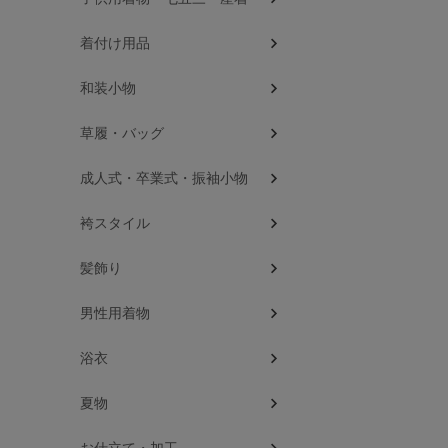
着付け用品
和装小物
草履・バッグ
成人式・卒業式・振袖小物
袴スタイル
髪飾り
男性用着物
浴衣
夏物