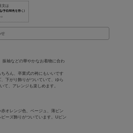
⇒
わせ
。振袖などの華やかなお着物に合わ
もちろん、卒業式の袴にもいいです
ズ、下がり飾りがついていて、ゆら
ていて、アレンジも楽しめます。
い赤オレンジ色、ベージュ、薄ピン
ルビーズ飾りがついています。Uピン