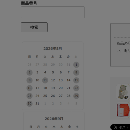
商品番号
検索
商品の
い。返