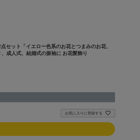
髪飾り2点セット「イエロー色系のお花とつまみのお花、
り、成人式、結婚式の振袖に お花髪飾り
お気に入りに登録する