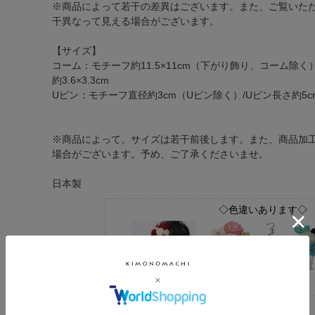
※商品によって若干の差異はございます。また、ご覧いた
干異なって見える場合がございます。
【サイズ】
コーム：モチーフ約11.5×11cm（下がり飾り、コーム除く）
約3.6×3.3cm
Uピン：モチーフ直径約3cm（Uピン除く）/Uピン長さ約5c
※商品によって、サイズは若干前後します。また、商品加
場合がございます。予め、ご了承くださいませ。
日本製
◇色違いあります◇