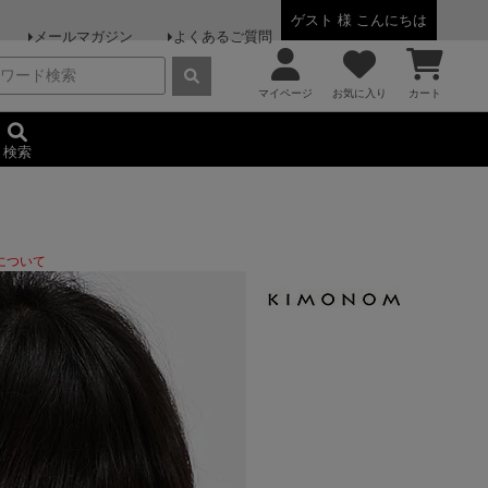
ゲスト 様 こんにちは
メールマガジン
よくあるご質問
マイページ
お気に入り
カート
検索
について