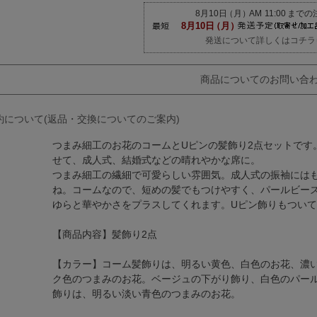
発送について詳しくはコチラ
商品についてのお問い合
約について(返品・交換についてのご案内)
つまみ細工のお花のコームとUピンの髪飾り2点セットです
せて、成人式、結婚式などの晴れやかな席に。
つまみ細工の繊細で可愛らしい雰囲気。成人式の振袖には
ね。コームなので、短めの髪でもつけやすく、パールビー
ゆらと華やかさをプラスしてくれます。Uピン飾りもつい
【商品内容】髪飾り2点
【カラー】コーム髪飾りは、明るい黄色、白色のお花、濃
ク色のつまみのお花。ベージュの下がり飾り、白色のパー
飾りは、明るい淡い青色のつまみのお花。