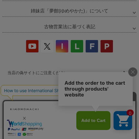
姉妹店「夢館(ゆめやかた)」について
古物営業法に基づく表記
当店の偽サイトにご注意ください
商品の無断販売・転売の禁止について
商品画像・商品説明文の無断転載・改ざん等の禁止
会社概要
プライバシーポリシー
特定商取引法
お問い合わせ