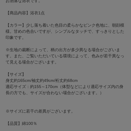
お洒落な浴衣です。
【商品内容】浴衣1点
【カラー】少し落ち着いた色目の柔らかなピンク色地に、朝顔模
様。甘めの色合いですが、シンプルなタッチで、すっきりとした
印象です。
※生地の裁断によって、柄の出方が多少異なる場合がございま
す。また、ご覧いただいている環境によって、色みが若干異なっ
て見える場合がございます。
【サイズ】
身丈約165cm/袖丈約49cm/裄丈約68cm
適応サイズ：約155～170cm（体型などにより適応サイズ内の身
長の方でも、サイズが合わない場合がございます。）
※サイズに若干の差異がございます。
【品質】綿100％