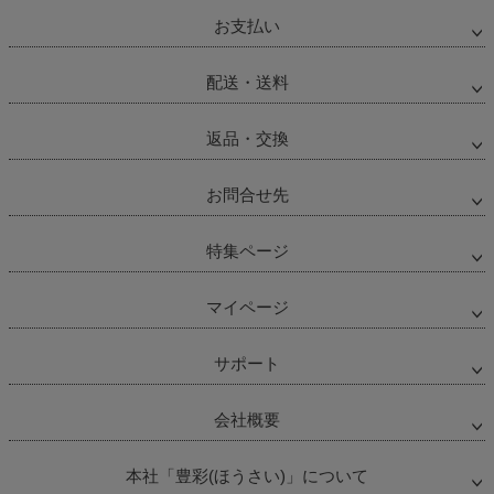
お支払い
配送・送料
返品・交換
お問合せ先
特集ページ
マイページ
サポート
会社概要
本社「豊彩(ほうさい)」について