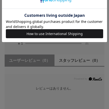
0
レビュー件数：
件
★
5
(0)
★
4
(0)
★
3
(0)
★
2
(0)
★
1
(0)
ユーザーレビュー
（0）
スタッフレビュー
（0）
レビューはありません。