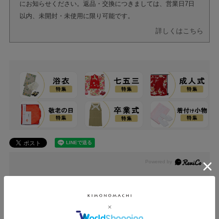
にお知らせください。返品・交換につきましては、営業日7日
以内、未開封・未使用に限り可能です。
詳しくはこちら
レビュー
0.0