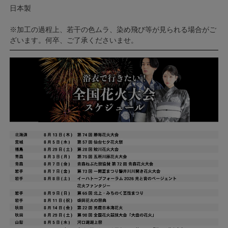
日本製
※加工の過程上、若干の色ムラ、染め飛び等が見られる場合がご
ざいます。何卒、ご了承くださいませ。