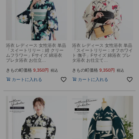
浴衣 レディース 女性浴衣 単品
浴衣 レディース 女性浴衣 単品
「スイートリリー：紺 クリー
「スイートリリー：オフホワイ
ムフラワー」Fサイズ 綿浴衣
ト 撫子」Fサイズ 綿浴衣 プレ
プレタ浴衣 お仕立…
タ浴衣 お仕立て…
きもの町価格
9,350
きもの町価格
9,350
税込
税込
カートに入れる
カートに入れる