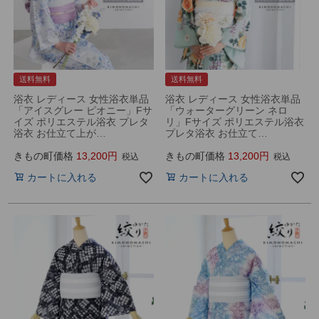
送料無料
送料無料
浴衣 レディース 女性浴衣単品
浴衣 レディース 女性浴衣単品
「アイスグレー ピオニー」Fサ
「ウォーターグリーン ネロ
イズ ポリエステル浴衣 プレタ
リ」Fサイズ ポリエステル浴衣
浴衣 お仕立て上が…
プレタ浴衣 お仕立て…
きもの町価格
13,200
きもの町価格
13,200
税込
税込
カートに入れる
カートに入れる