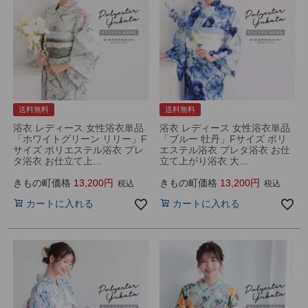
送料無料
送料無料
浴衣 レディース 女性浴衣単品
浴衣 レディース 女性浴衣単品
「ホワイトグリーン リリー」F
「ブルー 牡丹」Fサイズ ポリ
サイズ ポリエステル浴衣 プレ
エステル浴衣 プレタ浴衣 お仕
タ浴衣 お仕立て上…
立て上がり浴衣 大…
きもの町価格
13,200
きもの町価格
13,200
税込
税込
カートに入れる
カートに入れる