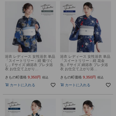
浴衣 レディース 女性浴衣 単品
浴衣 レディース 女性浴衣 単品
「スイートリリー：紺 菊づく
「スイートリリー：紺 花金
し」Fサイズ 綿浴衣 プレタ浴
魚」Fサイズ 綿浴衣 プレタ浴
衣 お仕立て上がり…
衣 お仕立て上がり浴…
きもの町価格
9,350
きもの町価格
9,350
税込
税込
カートに入れる
カートに入れる