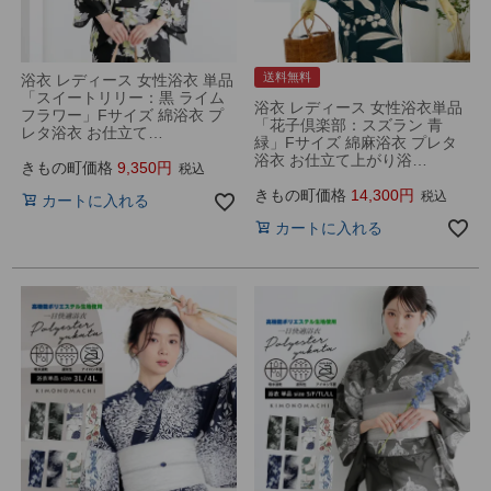
送料無料
浴衣 レディース 女性浴衣 単品
「スイートリリー：黒 ライム
浴衣 レディース 女性浴衣単品
フラワー」Fサイズ 綿浴衣 プ
「花子倶楽部：スズラン 青
レタ浴衣 お仕立て…
緑」Fサイズ 綿麻浴衣 プレタ
浴衣 お仕立て上がり浴…
きもの町価格
9,350
税込
きもの町価格
14,300
税込
カートに入れる
カートに入れる