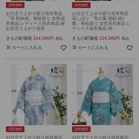
送料無料
送料無料
お仕立て上がり絞り浴衣単品
お仕立て上がり絞り浴衣単品
「羽 利休緑」有松絞り 女性浴
花しぼり「宵の風 朝顔 紺×
衣単品 レディース浴衣単品 綿
紫」有松絞り 女性浴衣単品 レ
お仕立て上がり浴衣 …
ディース浴衣単品 綿 …
きもの町価格
114,345
きもの町価格
114,345
税込
税込
カートに入れる
カートに入れる
送料無料
送料無料
お仕立て上がり絞り浴衣単品
お仕立て上がり絞り浴衣単品