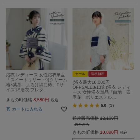
セール
送料無料
浴衣 レディース 女性浴衣単品
「スイートリリー：薄クリーム
(浴衣最大18,000円
地×紫墨 よろけ縞に椿」Fサ
OFFSALE8/13迄)浴衣 レディ
イズ 綿浴衣 プレタ…
ース 女性浴衣単品「白地 四
季花」ポリエステル…
きもの町価格
8,580
税込
5.0
（1）
カートに入れる
通常販売価格
12,100
のところ
きもの町価格
10,890
税込