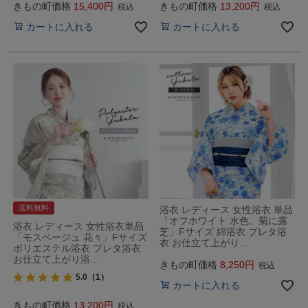
きもの町価格
15,400
きもの町価格
13,200
税込
税込
カートに入れる
カートに入れる
送料無料
浴衣 レディース 女性浴衣 単品
「オフホワイト 水色、菊に露
浴衣 レディース 女性浴衣単品
芝」Fサイズ 綿浴衣 プレタ浴
「モスベージュ 花々」Fサイズ
衣 お仕立て上がり…
ポリエステル浴衣 プレタ浴衣
お仕立て上がり浴…
きもの町価格
8,250
税込
5.0
（1）
カートに入れる
きもの町価格
13,200
税込