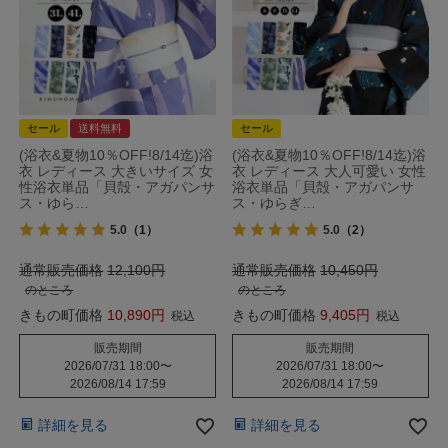
セール
送料無料
セール
(浴衣&夏物10％OFF!8/14迄)浴
(浴衣&夏物10％OFF!8/14迄)浴
衣 レディース 大きいサイズ 女
衣 レディース 大人可愛い 女性
性浴衣単品「貝殻・アガパンサ
浴衣単品「貝殻・アガパンサ
ス・ゆら…
ス・ゆらぎ…
5.0
（1）
5.0
（2）
通常販売価格
12,100
通常販売価格
10,450
のところ
のところ
きもの町価格
10,890
きもの町価格
9,405
税込
税込
販売期間
販売期間
2026/07/31 18:00
〜
2026/07/31 18:00
〜
2026/08/14 17:59
2026/08/14 17:59
詳細を見る
詳細を見る