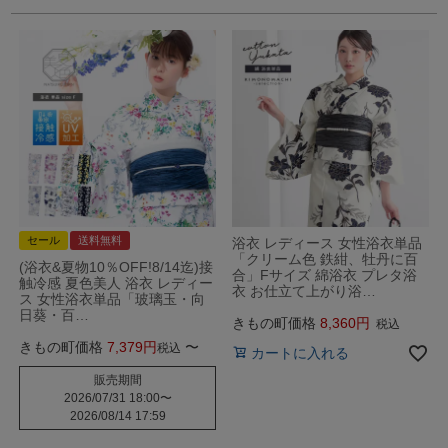
セール
送料無料
浴衣 レディース 女性浴衣単品
「クリーム色 鉄紺、牡丹に百
(浴衣&夏物10％OFF!8/14迄)接
合」Fサイズ 綿浴衣 プレタ浴
触冷感 夏色美人 浴衣 レディー
衣 お仕立て上がり浴…
ス 女性浴衣単品「玻璃玉・向
日葵・百…
きもの町価格
8,360
税込
きもの町価格
7,379
〜
税込
カートに入れる
販売期間
2026/07/31 18:00
〜
2026/08/14 17:59