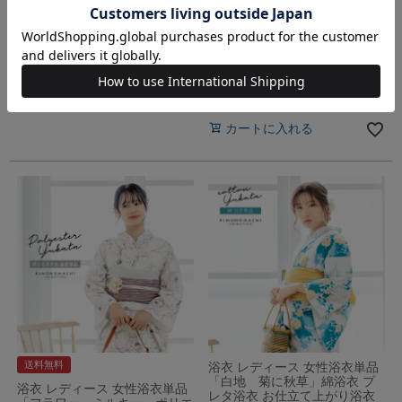
のところ
きもの町価格
16,038
税込
販売期間
2026/07/30 18:00
〜
2026/08/13 17:59
カートに入れる
送料無料
浴衣 レディース 女性浴衣単品
「白地 菊に秋草」綿浴衣 プ
浴衣 レディース 女性浴衣単品
レタ浴衣 お仕立て上がり浴衣