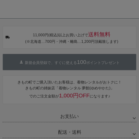
送料無料
11,000円(税込)以上お買い上げで
(※北海道…700円・沖縄・離島…1,200円頂戴致します)
100
新規会員登録で、すぐに使える
ポイントプレゼント
きもの町でご購入頂いたお客様は、着物レンタルがおトクに！
きもの町の姉妹店「着物レンタル 夢館(ゆめやかた)」
1,000円OFF
でのご注文金額が
になります♪
お支払い
配送・送料