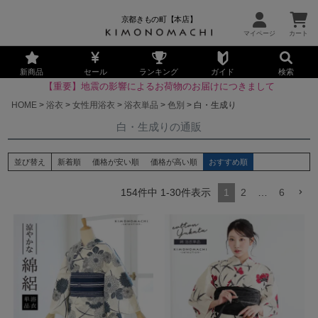
京都きもの町【本店】
新商品
セール
ランキング
ガイド
検索
【重要】地震の影響によるお荷物のお届けにつきまして
HOME
浴衣
女性用浴衣
浴衣単品
色別
白・生成り
白・生成りの通販
並び替え
新着順
価格が安い順
価格が高い順
おすすめ順
154
件中
1
-
30
件表示
1
2
…
6