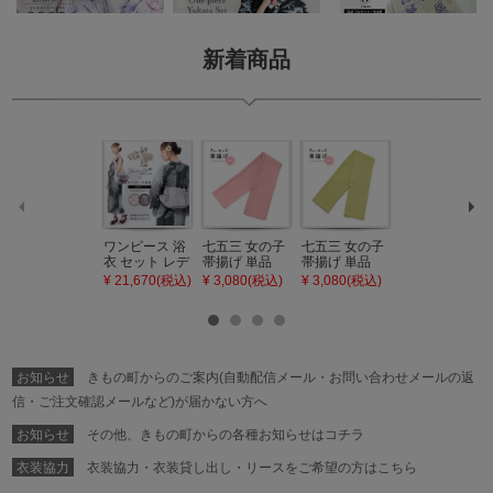
新着商品
ワンピース 浴
七五三 女の子
七五三 女の子
七五三 7歳 女
衣 セット レデ
帯揚げ 単品
帯揚げ 単品
の子 丸ぐけ 帯
ィース 吸水速
「灰桃色」日
「若葉色」日
締め 単品「若
¥ 21,670(税込)
¥ 3,080(税込)
¥ 3,080(税込)
¥ 3,080(税込)
乾 ポリエステ
本製 7歳 女児
本製 7歳 女児
葉色」日本製
ル浴衣 浴衣2
七五三小物 お
七五三小物 お
帯締め 七五三
点セット（浴
びあげ 和装 着
びあげ 和装 着
小物 丸ぐけ紐
衣＋バッグ付
物
物
帯締め
き作り帯 オビ
KIMONOMAC
KIMONOMAC
KIMONOMAC
シェ）「ラン
HI オリジナル
HI オリジナル
HI オリジナル
お知らせ
きもの町からのご案内(自動配信メール・お問い合わせメールの返
タン・夜の葉
【メール便不
【メール便不
【メール便不
音・金継ぎ・
可】
可】
可】
信・ご注文確認メールなど)が届かない方へ
チューリッ
プ」Fサイズ
お知らせ
その他、きもの町からの各種お知らせはコチラ
カシュクール
ワンピース 簡
衣装協力
衣装協力・衣装貸し出し・リースをご希望の方はこちら
単着付け 大人