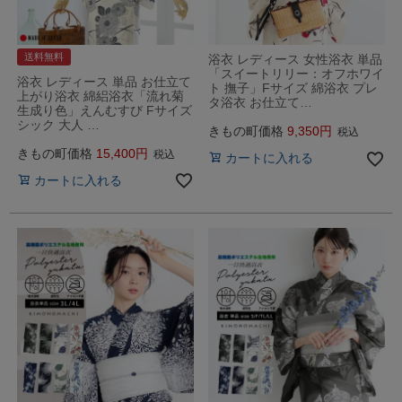
送料無料
浴衣 レディース 女性浴衣 単品
「スイートリリー：オフホワイ
浴衣 レディース 単品 お仕立て
ト 撫子」Fサイズ 綿浴衣 プレ
上がり浴衣 綿絽浴衣「流れ菊
タ浴衣 お仕立て…
生成り色」えんむすび Fサイズ
シック 大人 …
きもの町価格
9,350
税込
きもの町価格
15,400
税込
カートに入れる
カートに入れる