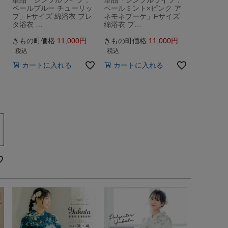
ペールブルー チューリッ
ペールミント×ピンク ア
単
プ」Fサイズ 綿浴衣 プレ
ネモネブーケ」Fサイズ
タ浴衣 …
綿浴衣 プ…
きもの町価格
11,000
きもの町価格
11,000
税込
税込
カートに入れる
カートに入れる