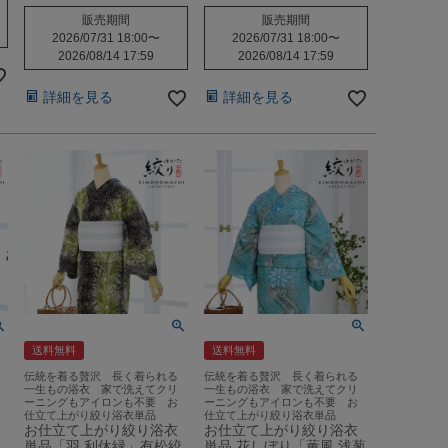
販売期間
販売期間
2026/07/31 18:00
〜
2026/07/31 18:00
〜
2026/08/14 17:59
2026/08/14 17:59
詳細を見る
詳細を見る
送料無料
送料無料
伝統を着る贅沢 長く着られる
伝統を着る贅沢 長く着られる
一生もの浴衣 家で洗えてクリ
一生もの浴衣 家で洗えてクリ
ーニングもアイロンも不要 お
ーニングもアイロンも不要 お
仕立て上がり絞り浴衣単品
仕立て上がり絞り浴衣単品
お仕立て上がり絞り浴衣
お仕立て上がり絞り浴衣
単品「羽 利休緑」有松絞
単品 花しぼり「薫風 浅葱