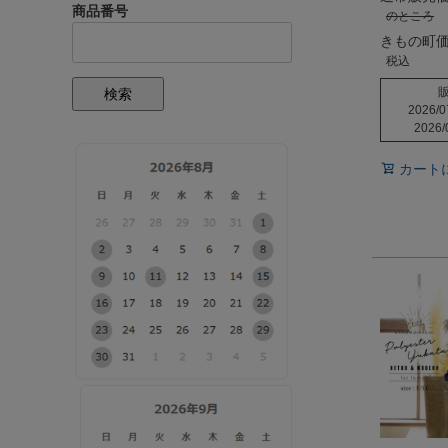
商品番号
のところ
きもの町
税込
検索
2026/0
2026/
カート