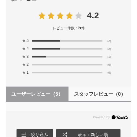
4.2
5
レビュー件数：
件
★
5
(2)
★
4
(2)
★
3
(1)
★
2
(0)
★
1
(0)
ユーザーレビュー
（5）
スタッフレビュー
（0）
絞り込み
表示：新しい順