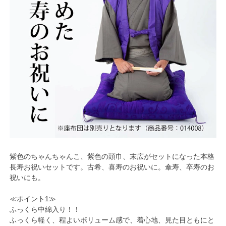
紫色のちゃんちゃんこ、紫色の頭巾、末広がセットになった本格
長寿お祝いセットです。古希、喜寿のお祝いに。傘寿、卒寿のお
祝いにも。
≪ポイント1≫
ふっくら中綿入り！！
ふっくら軽く、程よいボリューム感で、着心地、見た目ともにと