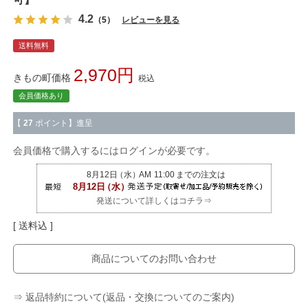
4.2
（5）
レビューを見る
送料無料
2,970
きもの町価格
税込
会員価格あり
【
27
ポイント】進呈
会員価格で購入するにはログインが必要です。
発送について詳しくはコチラ⇒
送料込
商品についてのお問い合わせ
⇒ 返品特約について(返品・交換についてのご案内)