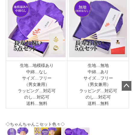
生地…地模様あり
生地…無地
中綿…なし
中綿…あり
サイズ…フリー
サイズ…フリー
（男女兼用）
（男女兼用）
ラッピング…対応可
ラッピング…対応可
ペー
のし…対応可
のし…対応可
ジト
送料…無料
送料…無料
ップ
へ
◇ちゃんちゃんこセット色々◇