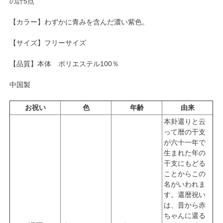
の計5点
【カラー】わずかに青みを含んだ濃い紫色。
【サイズ】フリーサイズ
【品質】本体 ポリエステル100％
中国製
お祝い
色
年齢
由来
本卦還りと云
って暦の干支
が六十一年で
生まれた年の
干支にもどる
ことからこの
名がいわれま
す。還暦祝い
は、昔から赤
ちゃんに還る