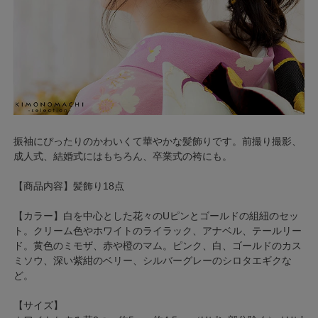
振袖にぴったりのかわいくて華やかな髪飾りです。前撮り撮影、
成人式、結婚式にはもちろん、卒業式の袴にも。
【商品内容】髪飾り18点
【カラー】白を中心とした花々のUピンとゴールドの組紐のセッ
ト。クリーム色やホワイトのライラック、アナベル、テールリー
ド。黄色のミモザ、赤や橙のマム。ピンク、白、ゴールドのカス
ミソウ、深い紫紺のベリー、シルバーグレーのシロタエギクな
ど。
【サイズ】