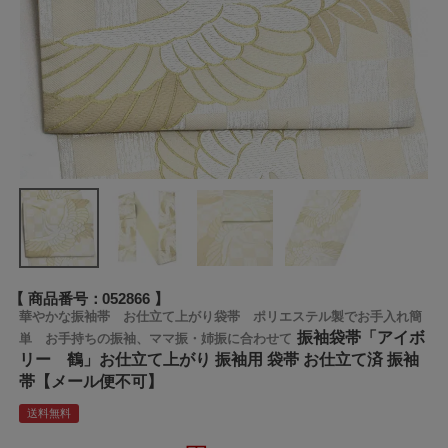
商品番号
052866
華やかな振袖帯 お仕立て上がり袋帯 ポリエステル製でお手入れ簡
振袖袋帯「アイボ
単 お手持ちの振袖、ママ振・姉振に合わせて
リー 鶴」お仕立て上がり 振袖用 袋帯 お仕立て済 振袖
帯【メール便不可】
送料無料