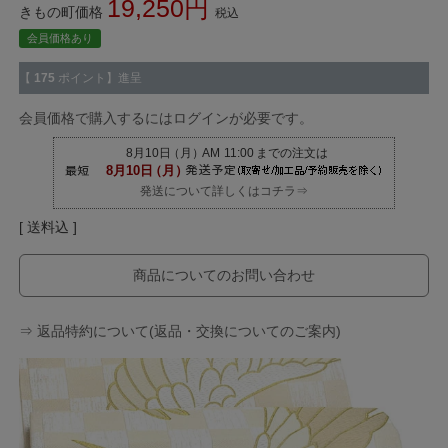
19,250
きもの町価格
税込
会員価格あり
【
175
ポイント】進呈
会員価格で購入するにはログインが必要です。
発送について詳しくはコチラ⇒
送料込
商品についてのお問い合わせ
⇒ 返品特約について(返品・交換についてのご案内)