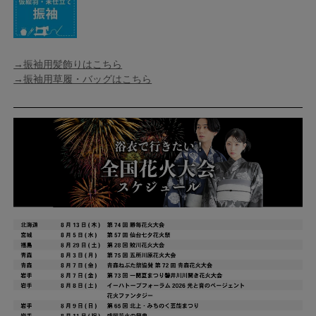
→振袖用髪飾りはこちら
→振袖用草履・バッグはこちら