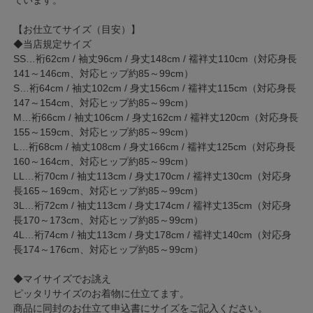
ています。
【お仕立てサイズ（目安）】
◆当店規定サイズ
SS…裄62cm / 袖丈96cm / 身丈148cm / 襦袢丈110cm（対応身長
141～146cm、対応ヒップ約85～99cm）
S…裄64cm / 袖丈102cm / 身丈156cm / 襦袢丈115cm（対応身長
147～154cm、対応ヒップ約85～99cm）
M…裄66cm / 袖丈106cm / 身丈162cm / 襦袢丈120cm（対応身長
155～159cm、対応ヒップ約85～99cm）
L…裄68cm / 袖丈108cm / 身丈166cm / 襦袢丈125cm（対応身長
160～164cm、対応ヒップ約85～99cm）
LL…裄70cm / 袖丈113cm / 身丈170cm / 襦袢丈130cm（対応身
長165～169cm、対応ヒップ約85～99cm）
3L…裄72cm / 袖丈113cm / 身丈174cm / 襦袢丈135cm（対応身
長170～173cm、対応ヒップ約85～99cm）
4L…裄74cm / 袖丈113cm / 身丈178cm / 襦袢丈140cm（対応身
長174～176cm、対応ヒップ約85～99cm）
◆マイサイズでお誂え
ピッタリサイズのお着物に仕立てます。
商品に同封のお仕立て申込書にサイズをご記入ください。