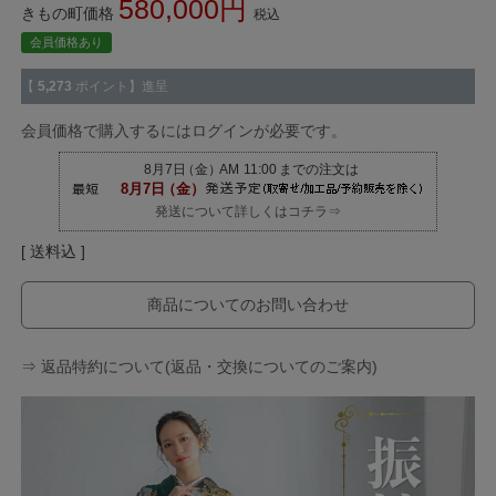
580,000
きもの町価格
税込
会員価格あり
【
5,273
ポイント】進呈
会員価格で購入するにはログインが必要です。
発送について詳しくはコチラ⇒
送料込
商品についてのお問い合わせ
⇒ 返品特約について(返品・交換についてのご案内)