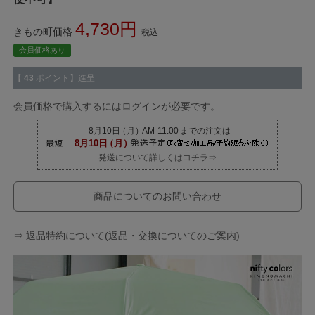
4,730
きもの町価格
税込
会員価格あり
【
43
ポイント】進呈
会員価格で購入するにはログインが必要です。
発送について詳しくはコチラ⇒
商品についてのお問い合わせ
⇒ 返品特約について(返品・交換についてのご案内)