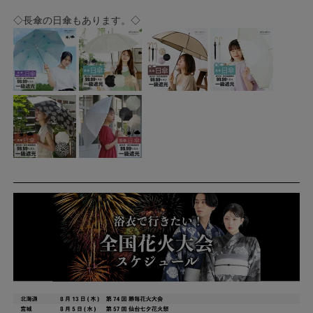
◇長傘の日傘もあります。◇