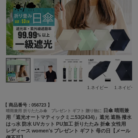
1.ネイビー
1.ネイビー
商品番号
056723
日傘 晴雨兼
晴雨兼用 折りたたみ傘 プレゼント ギフト 贈り物に
用「遮光オートマティックミニ53(2434)」遮光 遮熱 撥水
はっ水 防水 UVカット PU加工 折りたたみ 折傘 女性用
レディース women's プレゼント ギフト 母の日【メール
便不可】