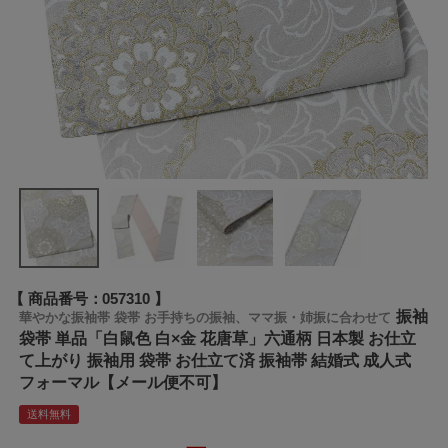
商品番号
057310
振袖
華やかな振袖帯 袋帯 お手持ちの振袖、ママ振・姉振に合わせて
袋帯 単品「白鼠色 白×金 花唐草」六通柄 日本製 お仕立
て上がり 振袖用 袋帯 お仕立て済 振袖帯 結婚式 成人式
フォーマル【メール便不可】
送料無料