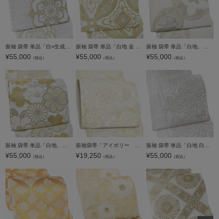
振袖 袋帯 単品「白×生成り色、金 唐花」六通柄 日本製 お仕立て上がり 振袖用 袋帯 お仕立て済 振袖帯 結婚式 成人式 フォーマル【メール便不可】
振袖 袋帯 単品「白地 金 花輪違い」日本製 お仕立て上がり 振袖用 袋帯 お仕立て済 振袖帯 結婚式 成人式 フォーマル【メール便不可】
振袖 袋帯 単品「白地、銀×灰色 丸に花紋」日本製 お仕立て上がり 振袖用 袋帯 お仕立て済 振袖帯 結婚式 成人式 フォーマル【メール便不可】
¥
55,000
¥
55,000
¥
55,000
（税込）
（税込）
（税込）
振袖 袋帯 単品「白地、金銀 四季花紋」日本製 お仕立て上がり 振袖用 袋帯 お仕立て済 振袖帯 結婚式 成人式 フォーマル【メール便不可】
振袖袋帯「アイボリー 白更紗」お仕立て上がり 振袖用 袋帯 お仕立て済 振袖帯【メール便不可】
振袖 袋帯 単品「白地 白銀 糸菊」六通柄 日本製 お仕立て上がり 振袖用 袋帯 お仕立て済 振袖帯 結婚式 成人式 フォーマル【メール便不可】
¥
55,000
¥
19,250
¥
55,000
（税込）
（税込）
（税込）