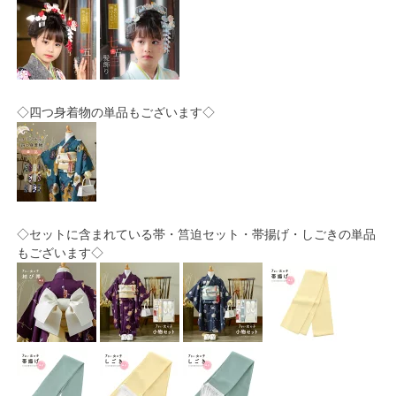
◇四つ身着物の単品もございます◇
◇セットに含まれている帯・筥迫セット・帯揚げ・しごきの単品
もございます◇