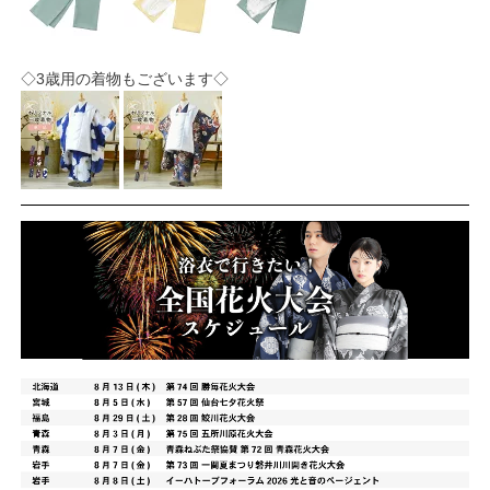
◇3歳用の着物もございます◇