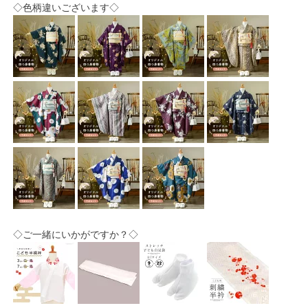
◇色柄違いございます◇
◇ご一緒にいかがですか？◇