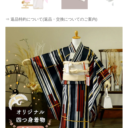
⇒ 返品特約について(返品・交換についてのご案内)