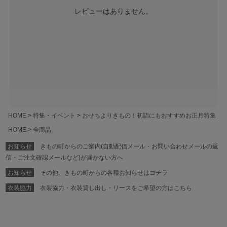
レビューはありません。
HOME
特集・イベント
おせちよりきもの！初詣にもおすすめお正月特集
HOME
全商品
お知らせ
きもの町からのご案内(自動配信メール・お問い合わせメールの返
信・ご注文確認メールなど)が届かない方へ
お知らせ
その他、きもの町からの各種お知らせはコチラ
衣装協力
衣装協力・衣装貸し出し・リースをご希望の方はこちら