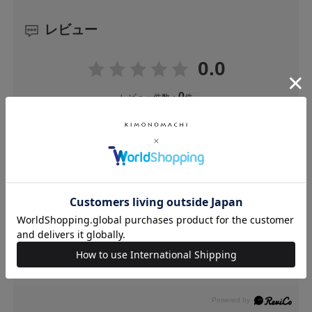
レビュー
0.0
0
レビュー件数：
件
★
5
(0)
★
4
(0)
★
3
(0)
★
2
(0)
★
1
(0)
ユーザーレビュー
（0）
スタッフレビュー
（0）