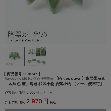
商品番号
038247
【Prices down】陶器帯留め
温かみのある陶器の手作り帯留め
「灰緑色 笹」陶器 和装小物 洒落小物 【メール便不可】
通常販売価格
3,300
のところ
2,970
きもの町価格
税込