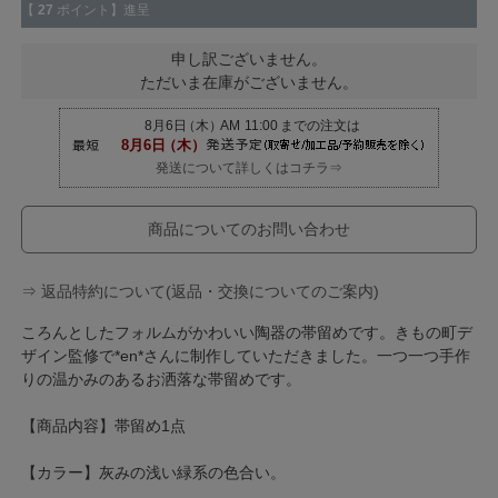
【
27
ポイント】進呈
申し訳ございません。
ただいま在庫がございません。
発送について詳しくはコチラ⇒
商品についてのお問い合わせ
⇒ 返品特約について(返品・交換についてのご案内)
ころんとしたフォルムがかわいい陶器の帯留めです。きもの町デ
ザイン監修で*en*さんに制作していただきました。一つ一つ手作
りの温かみのあるお洒落な帯留めです。
【商品内容】帯留め1点
【カラー】灰みの浅い緑系の色合い。