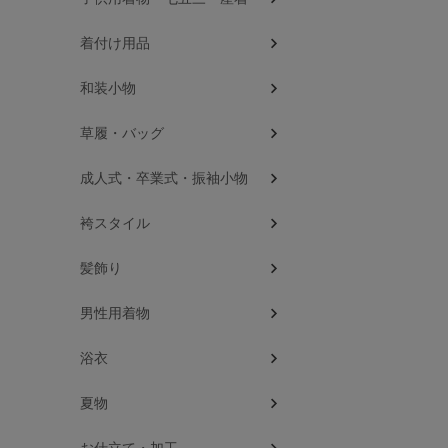
着付け用品
和装小物
草履・バッグ
成人式・卒業式・振袖小物
袴スタイル
髪飾り
男性用着物
浴衣
夏物