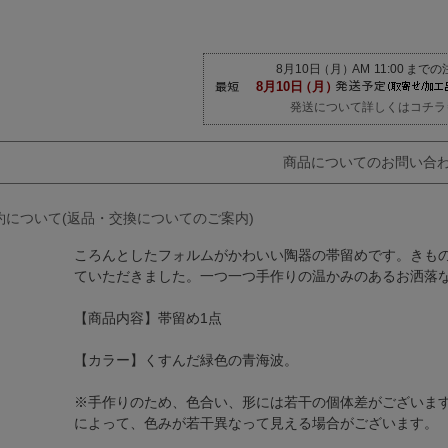
発送について詳しくはコチラ
商品についてのお問い合
約について(返品・交換についてのご案内)
ころんとしたフォルムがかわいい陶器の帯留めです。きもの町
ていただきました。一つ一つ手作りの温かみのあるお洒落
【商品内容】帯留め1点
【カラー】くすんだ緑色の青海波。
※手作りのため、色合い、形には若干の個体差がございま
によって、色みが若干異なって見える場合がございます。