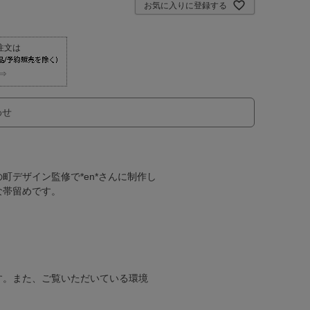
お気に入りに登録する
⇒
わせ
デザイン監修で*en*さんに制作し
な帯留めです。
す。また、ご覧いただいている環境