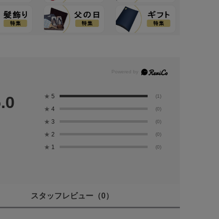
★
5
.0
(1)
★
4
(0)
★
3
(0)
★
2
(0)
★
1
(0)
スタッフレビュー
（0）