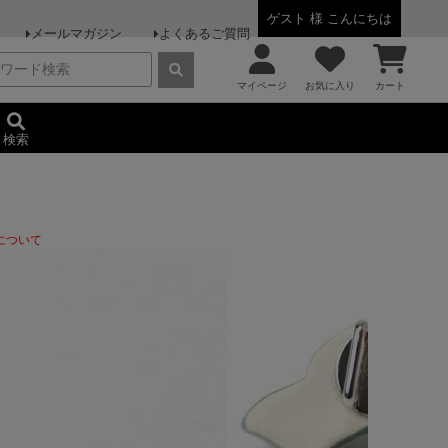
ゲスト 様 こんにちは
メールマガジン
よくあるご質問
マイページ
お気に入り
カート
検索
について