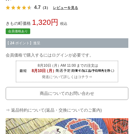
4.7
（3）
レビューを見る
1,320
きもの町価格
税込
会員価格あり
【
24
ポイント】進呈
会員価格で購入するにはログインが必要です。
発送について詳しくはコチラ⇒
商品についてのお問い合わせ
⇒ 返品特約について(返品・交換についてのご案内)