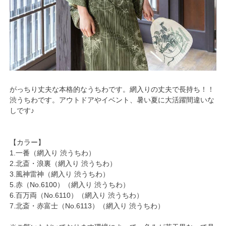
がっちり丈夫な本格的なうちわです。網入りの丈夫で長持ち！！
渋うちわです。アウトドアやイベント、暑い夏に大活躍間違いな
しです♪
【カラー】
1.一番（網入り 渋うちわ）
2.北斎・浪裏（網入り 渋うちわ）
3.風神雷神（網入り 渋うちわ）
5.赤（No.6100）（網入り 渋うちわ）
6.百万両（No.6110）（網入り 渋うちわ）
7.北斎・赤富士（No.6113）（網入り 渋うちわ）