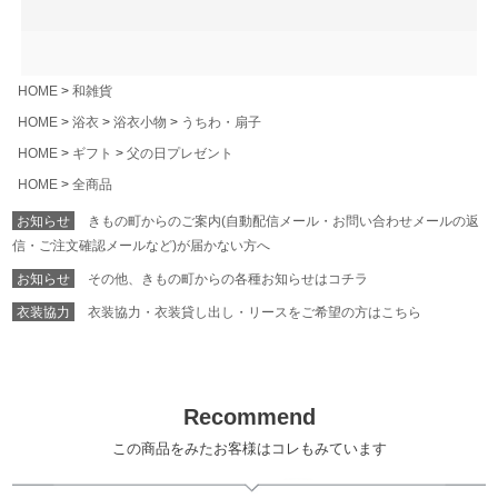
HOME
和雑貨
HOME
浴衣
浴衣小物
うちわ・扇子
HOME
ギフト
父の日プレゼント
HOME
全商品
お知らせ
きもの町からのご案内(自動配信メール・お問い合わせメールの返
信・ご注文確認メールなど)が届かない方へ
お知らせ
その他、きもの町からの各種お知らせはコチラ
衣装協力
衣装協力・衣装貸し出し・リースをご希望の方はこちら
Recommend
この商品をみたお客様はコレもみています