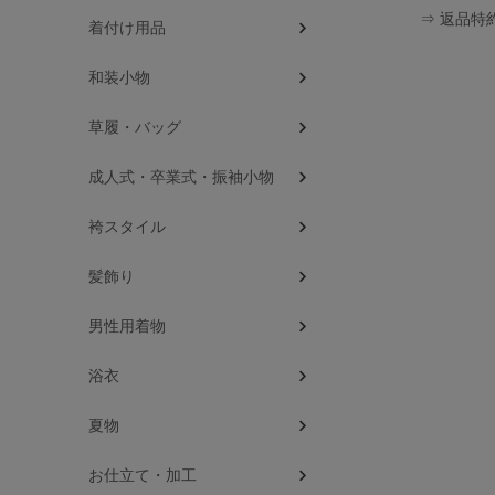
⇒ 返品特
着付け用品
和装小物
草履・バッグ
成人式・卒業式・振袖小物
袴スタイル
髪飾り
男性用着物
浴衣
夏物
お仕立て・加工