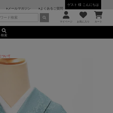
ゲスト 様 こんにちは
メールマガジン
よくあるご質問
マイページ
お気に入り
カート
検索
について