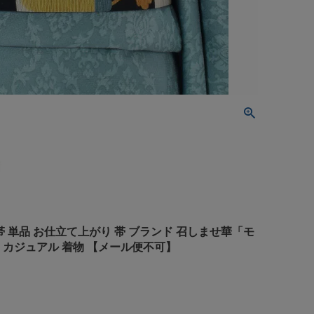
)半幅帯 単品 お仕立て上がり 帯 ブランド 召しませ華「モ
 カジュアル 着物 【メール便不可】