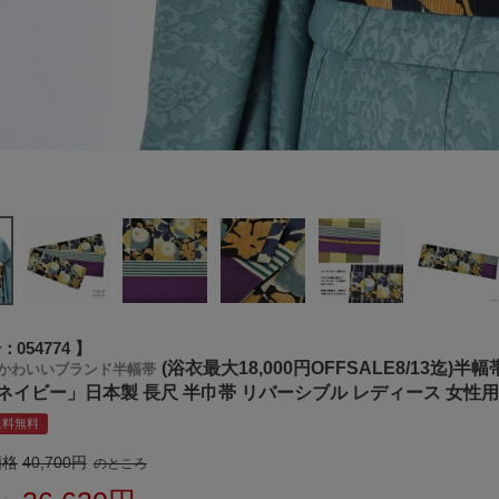
号
054774
(浴衣最大18,000円OFFSALE8/13迄
かわいいブランド半幅帯
ネイビー」日本製 長尺 半巾帯 リバーシブル レディース 女性用
送料無料
価格
40,700
のところ