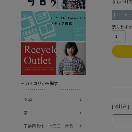
きもの町
【
333
ポイ
残りわず
カテゴリから探す
着物
送料込
帯
子供用着物・七五三・産着