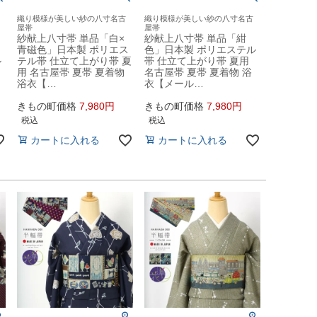
織り模様が美しい紗の八寸名古
織り模様が美しい紗の八寸名古
屋帯
屋帯
紗献上八寸帯 単品「白×
紗献上八寸帯 単品「紺
青磁色」日本製 ポリエス
色」日本製 ポリエステル
ル
テル帯 仕立て上がり帯 夏
帯 仕立て上がり帯 夏用
用 名古屋帯 夏帯 夏着物
名古屋帯 夏帯 夏着物 浴
浴衣【…
衣【メール…
きもの町価格
7,980
きもの町価格
7,980
税込
税込
カートに入れる
カートに入れる