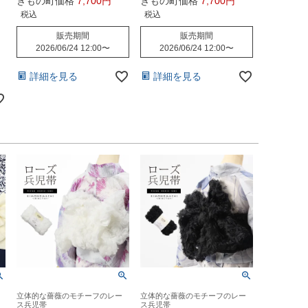
きもの町価格
7,700
きもの町価格
7,700
税込
税込
販売期間
販売期間
2026/06/24 12:00
〜
2026/06/24 12:00
〜
詳細を見る
詳細を見る
立体的な薔薇のモチーフのレー
立体的な薔薇のモチーフのレー
ス兵児帯
ス兵児帯