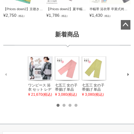
【Prices down2】京都きもの町オリジナル浴衣帯単品「蝶 スカイグリーン」小袋帯 半幅帯 ゆかた帯 細帯 半巾帯 【メール便不可】
【Prices down2】夏半幅帯「ピンク 鉄線」細帯 刺繍 お仕立て上がり 四寸帯 夏帯 【メール便不可】0
半幅帯 浴衣帯 卒業式袴下帯 単品「朱子無地」 日本製 半巾帯 単帯 レディース ジュニア 女性用 浴衣用帯【メール便不可】
¥
2,750
¥
1,786
¥
1,430
（税込）
（税込）
（税込）
ペー
新着商品
ジト
ップ
へ
ワンピース 浴
七五三 女の子
七五三 女の子
七五三 7歳 女
衣 セット レデ
帯揚げ 単品
帯揚げ 単品
の子 丸ぐけ 帯
ィース 吸水速
「灰桃色」日
「若葉色」日
締め 単品「若
¥ 21,670(税込)
¥ 3,080(税込)
¥ 3,080(税込)
¥ 3,080(税込)
乾 ポリエステ
本製 7歳 女児
本製 7歳 女児
葉色」日本製
ル浴衣 浴衣2
七五三小物 お
七五三小物 お
帯締め 七五三
点セット（浴
びあげ 和装 着
びあげ 和装 着
小物 丸ぐけ紐
衣＋バッグ付
物
物
帯締め
き作り帯 オビ
KIMONOMAC
KIMONOMAC
KIMONOMAC
シェ）「ラン
HI オリジナル
HI オリジナル
HI オリジナル
タン・夜の葉
【メール便不
【メール便不
【メール便不
音・金継ぎ・
可】
可】
可】
チューリッ