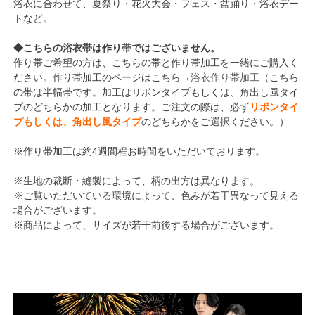
浴衣に合わせて、夏祭り・花火大会・フェス・盆踊り・浴衣デー
トなど。
◆こちらの浴衣帯は作り帯ではございません。
作り帯ご希望の方は、こちらの帯と作り帯加工を一緒にご購入く
ださい。作り帯加工のページはこちら→
浴衣作り帯加工
（こちら
の帯は半幅帯です。加工はリボンタイプもしくは、角出し風タイ
プのどちらかの加工となります。ご注文の際は、必ず
リボンタイ
プもしくは、角出し風タイプ
のどちらかをご選択ください。）
※作り帯加工は約4週間程お時間をいただいております。
※生地の裁断・縫製によって、柄の出方は異なります。
※ご覧いただいている環境によって、色みが若干異なって見える
場合がございます。
※商品によって、サイズが若干前後する場合がございます。