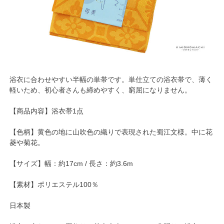
浴衣に合わせやすい半幅の単帯です。単仕立ての浴衣帯で、薄く
軽いため、初心者さんも締めやすく、窮屈になりません。
【商品内容】浴衣帯1点
【色柄】黄色の地に山吹色の織りで表現された蜀江文様。中に花
菱や菊花。
【サイズ】幅：約17cm / 長さ：約3.6m
【素材】ポリエステル100％
日本製