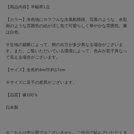
【商品内容】半幅帯1点
【カラー】水色地にカラフルな水風船模様。写真のような、水彩
画のような雰囲気の絵が涼し気で可愛らしく華やかな雰囲気。裏
は白色。
※生地の裁断によって、柄の出方が多少異なる場合がございま
す。また、ご覧いただいている環境によって、色みが若干異なっ
て見える場合がございます。
【サイズ】全長約4m/巾約17cm
※サイズに若干の差異がございます。
【品質】麻100％
日本製
※こちらは作り帯ではございません。ご自分で結んでいただくタ