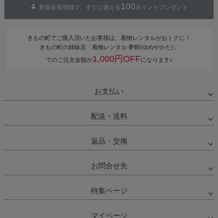
100
新規会員登録で、すぐに使える
ポイントプレゼント
きもの町でご購入頂いたお客様は、着物レンタルがおトクに！
きもの町の姉妹店「着物レンタル 夢館(ゆめやかた)」
1,000円OFF
でのご注文金額が
になります♪
お支払い
配送・送料
返品・交換
お問合せ先
特集ページ
マイページ