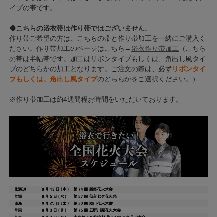
イプの帯です。
◆こちらの浴衣帯は作り帯ではございません。
作り帯ご希望の方は、こちらの帯と作り帯加工を一緒にご購入く
ださい。作り帯加工のページはこちら→
浴衣作り帯加工
（こちら
の帯は半幅帯です。加工はリボンタイプもしくは、角出し風タイ
プのどちらかの加工となります。ご注文の際は、必ず
リボンタイ
プもしくは、角出し風タイプ
のどちらかをご選択ください。）
※作り帯加工は約4週間程お時間をいただいております。