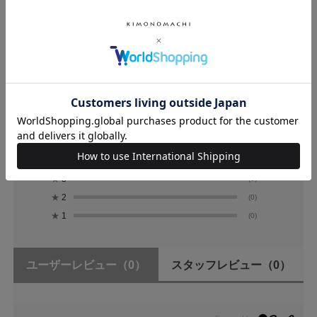
レビュー
0.0
0
レビュー件数：
件
★
5
(0)
★
4
(0)
★
3
(0)
★
2
(0)
★
1
(0)
ユーザーレビュー
（0）
スタッフレビュー
（0）