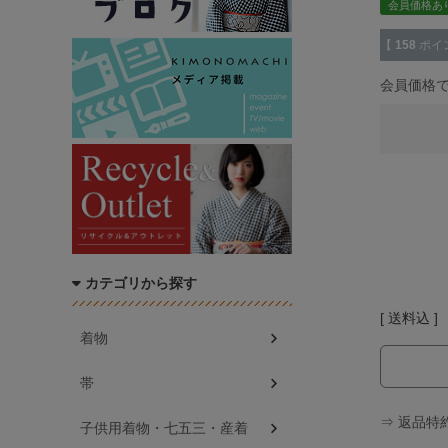
会員価格あ
【
158
ポイ
会員価格
カテゴリから探す
送料込
着物
帯
⇒ 返品特
子供用着物・七五三・産着