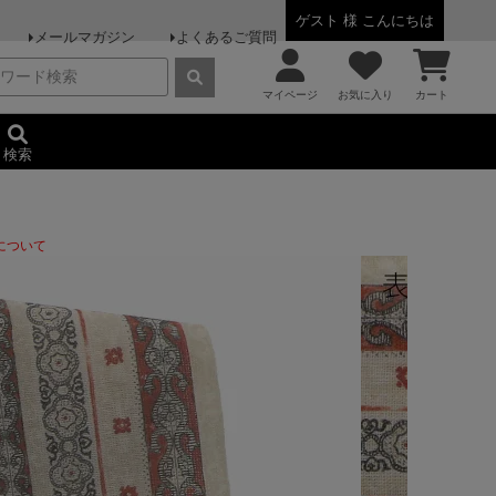
ゲスト 様 こんにちは
メールマガジン
よくあるご質問
マイページ
お気に入り
カート
検索
について