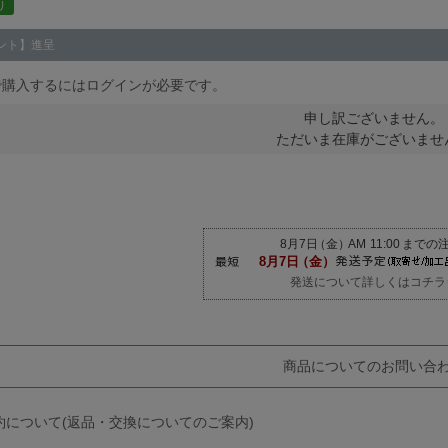
り
ント】進呈
で購入するにはログインが必要です。
申し訳ございません。
ただいま在庫がございませ
発送について詳しくはコチラ
商品についてのお問い合
約について(返品・交換についてのご案内)