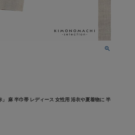
赤」 麻 半巾帯 レディース 女性用 浴衣や夏着物に 半