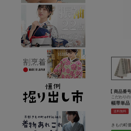
商品番
こだわりの
幅帯単品
送料無料
きもの町