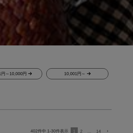
01円～10,000円
10,001円～
402
件中
1
-
30
件表示
1
2
…
14