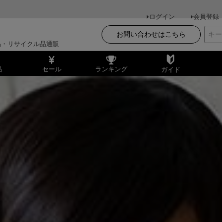
ログイン
会員登録
お問い合わせはこちら
品・リサイクル品通販
品
セール
ランキング
ガイド