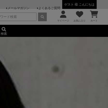
ゲスト 様 こんにちは
メールマガジン
よくあるご質問
マイページ
お気に入り
カート
検索