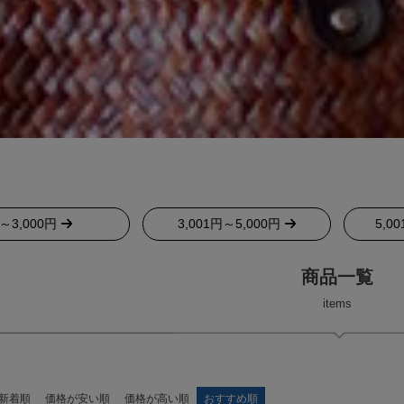
～3,000円
3,001円～5,000円
5,0
商品一覧
items
新着順
価格が安い順
価格が高い順
おすすめ順