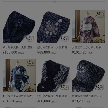
へ
絞り浴衣反物「天仙 濃紺」有松絞り 女性浴衣 レディース浴衣 絞り浴衣 綿浴衣 未仕立て【メール便不可】
絞り浴衣反物「天竺 群青色」有松絞り 女性浴衣 レディース浴衣 絞り浴衣 綿浴衣 未仕立て【メール便不可】
お仕立て上がり絞り浴衣単品「流水に花 紫根色（天竺）」有松絞り 女性浴衣単品 レディース浴衣単品 綿 お仕立て上がり浴衣 yukata【メール便不可】
¥
105,600
¥
85,800
¥
101,420
（税込）
（税込）
（税込）
お仕立て上がり絞り浴衣単品「花 紺色（梵天）」有松絞り 女性浴衣単品 レディース浴衣単品 綿 お仕立て上がり浴衣 yukata【メール便不可】
絞り浴衣反物「鬼灯 濃紺」有松絞り 女性浴衣 レディース浴衣 絞り浴衣 綿浴衣 未仕立て【メール便不可】
絞り浴衣反物「スプリット 藍鉄色」有松絞り 女性浴衣 レディース浴衣 絞り浴衣 綿浴衣 未仕立て【メール便不可】
¥
91,520
¥
66,000
¥
79,200
（税込）
（税込）
（税込）