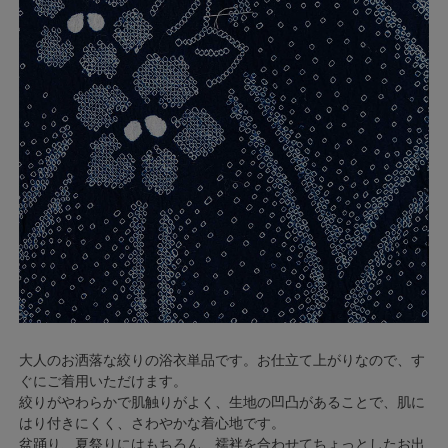
大人のお洒落な絞りの浴衣単品です。お仕立て上がりなので、す
ぐにご着用いただけます。
絞りがやわらかで肌触りがよく、生地の凹凸があることで、肌に
はり付きにくく、さわやかな着心地です。
盆踊り、夏祭りにはもちろん、襦袢を合わせてちょっとしたお出