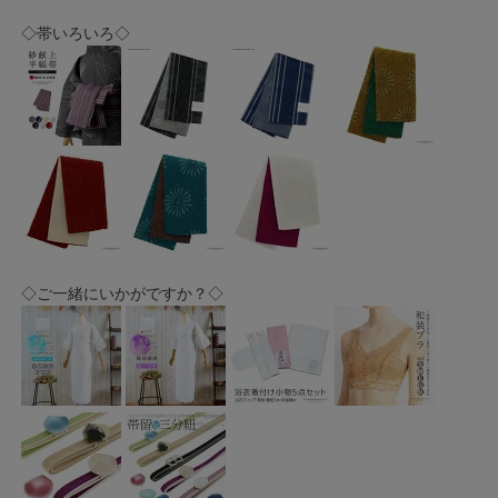
◇帯いろいろ◇
◇ご一緒にいかがですか？◇