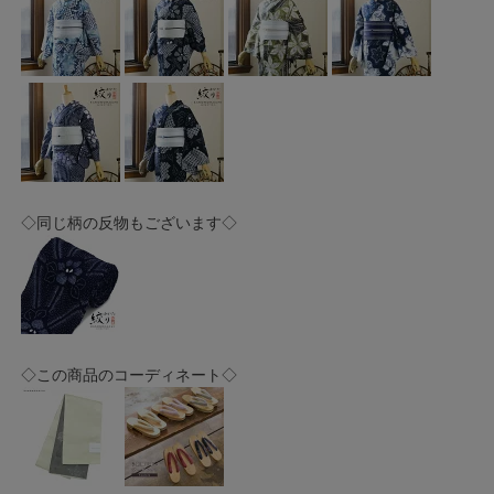
◇同じ柄の反物もございます◇
◇この商品のコーディネート◇