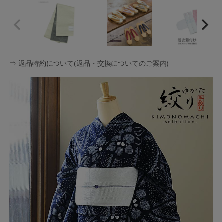
⇒ 返品特約について(返品・交換についてのご案内)